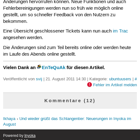
Änderungen hervorrufen können. Neue Funktionen und auch
Fehlerbereinigungen werden nun so früh wie möglich online
gestellt, um so schneller Feedback von den Nutzern zu
bekommen.
Eine Übersicht geschlossener Tickets kann nun auch
im Trac
angesehen werden.
Die Änderungen sind zum Teil bereits online oder werden heute
im Laufe des Abends online gestellt.
Vielen Dank an
EnTeQuAk
für diesen Artikel.
Veröffentlicht von
svij
| 21. August 2011 14:30 | Kategorie:
ubuntuusers
|
#
Fehler im Artikel melden
Kommentare (12)
Ikhaya
Und wieder grüßt das Schlangentier: Neuerungen in Inyoka im
August
Powered by
Inyoka