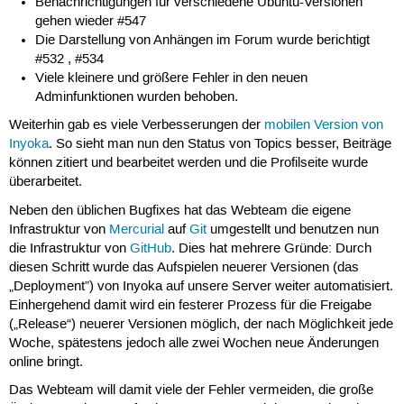
Benachrichtigungen für verschiedene Ubuntu-Versionen
gehen wieder #547
Die Darstellung von Anhängen im Forum wurde berichtigt
#532 , #534
Viele kleinere und größere Fehler in den neuen
Adminfunktionen wurden behoben.
Weiterhin gab es viele Verbesserungen der
mobilen Version von
Inyoka
. So sieht man nun den Status von Topics besser, Beiträge
können zitiert und bearbeitet werden und die Profilseite wurde
überarbeitet.
Neben den üblichen Bugfixes hat das Webteam die eigene
Infrastruktur von
Mercurial
auf
Git
umgestellt und benutzen nun
die Infrastruktur von
GitHub
. Dies hat mehrere Gründe: Durch
diesen Schritt wurde das Aufspielen neuerer Versionen (das
„Deployment”) von Inyoka auf unsere Server weiter automatisiert.
Einhergehend damit wird ein festerer Prozess für die Freigabe
(„Release“) neuerer Versionen möglich, der nach Möglichkeit jede
Woche, spätestens jedoch alle zwei Wochen neue Änderungen
online bringt.
Das Webteam will damit viele der Fehler vermeiden, die große