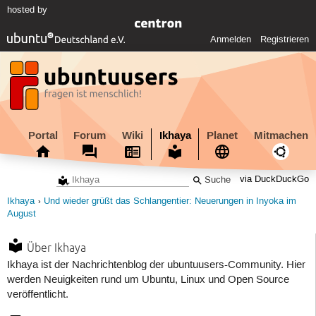
hosted by
Anmelden
Registrieren
Portal
Forum
Wiki
Ikhaya
Planet
Mitmachen
via DuckDuckGo
Ikhaya
Und wieder grüßt das Schlangentier: Neuerungen in Inyoka im
August
Über Ikhaya
Ikhaya ist der Nachrichtenblog der ubuntuusers-Community. Hier
werden Neuigkeiten rund um Ubuntu, Linux und Open Source
veröffentlicht.