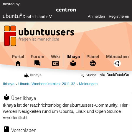
hosted by
Anmelden
Registrieren
Portal
Forum
Wiki
Ikhaya
Planet
Mitmachen
via DuckDuckGo
Ikhaya
Ubuntu Wochenrückblick 2011-32
Meldungen
Über Ikhaya
Ikhaya ist der Nachrichtenblog der ubuntuusers-Community. Hier
werden Neuigkeiten rund um Ubuntu, Linux und Open Source
veröffentlicht.
Vorschlagen