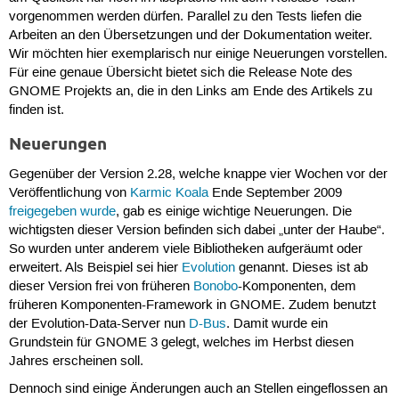
vorgenommen werden dürfen. Parallel zu den Tests liefen die
Arbeiten an den Übersetzungen und der Dokumentation weiter.
Wir möchten hier exemplarisch nur einige Neuerungen vorstellen.
Für eine genaue Übersicht bietet sich die Release Note des
GNOME Projekts an, die in den Links am Ende des Artikels zu
finden ist.
Neuerungen
Gegenüber der Version 2.28, welche knappe vier Wochen vor der
Veröffentlichung von
Karmic Koala
Ende September 2009
freigegeben wurde
, gab es einige wichtige Neuerungen. Die
wichtigsten dieser Version befinden sich dabei „unter der Haube“.
So wurden unter anderem viele Bibliotheken aufgeräumt oder
erweitert. Als Beispiel sei hier
Evolution
genannt. Dieses ist ab
dieser Version frei von früheren
Bonobo
-Komponenten, dem
früheren Komponenten-Framework in GNOME. Zudem benutzt
der Evolution-Data-Server nun
D-Bus
. Damit wurde ein
Grundstein für GNOME 3 gelegt, welches im Herbst diesen
Jahres erscheinen soll.
Dennoch sind einige Änderungen auch an Stellen eingeflossen an