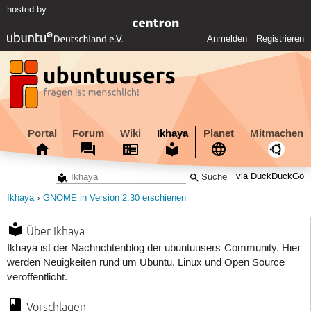
hosted by
Anmelden
Registrieren
Portal
Forum
Wiki
Ikhaya
Planet
Mitmachen
via DuckDuckGo
Ikhaya
GNOME in Version 2.30 erschienen
Über Ikhaya
Ikhaya ist der Nachrichtenblog der ubuntuusers-Community. Hier
werden Neuigkeiten rund um Ubuntu, Linux und Open Source
veröffentlicht.
Vorschlagen