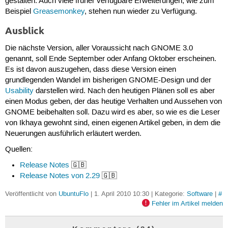
gestalten. Auch viele früher verfügbare Erweiterungen, wie zum
Beispiel
Greasemonkey
, stehen nun wieder zu Verfügung.
Ausblick
Die nächste Version, aller Voraussicht nach GNOME 3.0
genannt, soll Ende September oder Anfang Oktober erscheinen.
Es ist davon auszugehen, dass diese Version einen
grundlegenden Wandel im bisherigen GNOME-Design und der
Usability
darstellen wird. Nach den heutigen Plänen soll es aber
einen Modus geben, der das heutige Verhalten und Aussehen von
GNOME beibehalten soll. Dazu wird es aber, so wie es die Leser
von Ikhaya gewohnt sind, einen eigenen Artikel geben, in dem die
Neuerungen ausführlich erläutert werden.
Quellen:
Release Notes
🇬🇧
Release Notes von 2.29
🇬🇧
Veröffentlicht von
UbuntuFlo
| 1. April 2010 10:30 | Kategorie:
Software
|
#
Fehler im Artikel melden