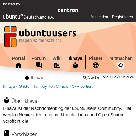
hosted by
Anmelden
Registrieren
Portal
Forum
Wiki
Ikhaya
Planet
Mitmachen
via DuckDuckGo
Ikhaya
Gnote - Tomboy von C# nach C++ portiert
Über Ikhaya
Ikhaya ist der Nachrichtenblog der ubuntuusers-Community. Hier
werden Neuigkeiten rund um Ubuntu, Linux und Open Source
veröffentlicht.
Vorschlagen