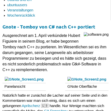
Ubuntu und ich
ubuntuusers
Veranstaltungen
Wochenrückblick
Gnote - Tomboy von C# nach C++ portiert
Ausgerechnet am 1. April verkündete Hubert
Figuiere in seinem Blog, er habe begonnen
Tomboy nach C++ zu portieren. Im Wesentlichen sei es ihm
darum gegangen, seine Langeweile als arbeitsloser
Programmierer zu besiegen und es hätte sich gezeigt, dass
es nicht sonderlich problematisch wäre Gtk#-Software in
C++ zu reimplementieren.
Panelansicht
GNote Oberfläche
Natürlich hatte er zunächst die Lacher auf seiner Seite und in den
Kommentaren war man sich einig, dass es sich um einen
gelungenen
Aprilscherz
🇬🇧 handle. Nur Wenige machten sich