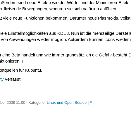
ußerdem sind neue Effekte wie der Würfel und der Minimieren-Effekt
er fließende Bewegungen, wodurch sie sich natürlich anfühlen.
t viele neue Funktionen bekommen. Darunter neue Plasmoids, vollst
le Einstellmöglichkeiten aus KDE3. Nun ist die mehrzeilige Darstel
en von Anwendungen wieder möglich. Außerdem können Icons wieder 
um eine Beta handelt und wie immer grundsätzlich die Gefahr besteht D
ktionieren!!!
etquellen für Kubuntu.
ity
verfasst.
ber 2008 11:00 | Kategorie:
Linux und Open Source
|
#