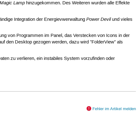
Magic Lamp
hinzugekommen. Des Weiteren wurden alle Effekte
Power Devil
ändige Integration der Energievwerwaltung
und vieles
lung von Programmen im Panel, das Verstecken von Icons in der
auf den Desktop gezogen werden, dazu wird "FolderView" als
aten zu verlieren, ein instabiles System vorzufinden oder
Fehler im Artikel melden