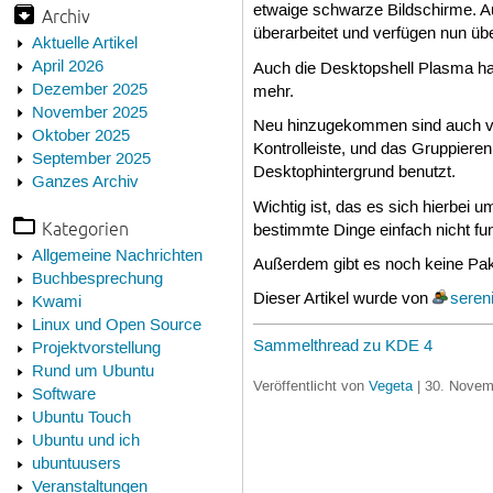
etwaige schwarze Bildschirme. A
Archiv
überarbeitet und verfügen nun üb
Aktuelle Artikel
April 2026
Auch die Desktopshell Plasma ha
Dezember 2025
mehr.
November 2025
Neu hinzugekommen sind auch vie
Oktober 2025
Kontrolleiste, und das Gruppier
September 2025
Desktophintergrund benutzt.
Ganzes Archiv
Wichtig ist, das es sich hierbei 
Kategorien
bestimmte Dinge einfach nicht fun
Allgemeine Nachrichten
Außerdem gibt es noch keine Pak
Buchbesprechung
Dieser Artikel wurde von
seren
Kwami
Linux und Open Source
Sammelthread zu KDE 4
Projektvorstellung
Rund um Ubuntu
Veröffentlicht von
Vegeta
| 30. Novem
Software
Ubuntu Touch
Ubuntu und ich
ubuntuusers
Veranstaltungen