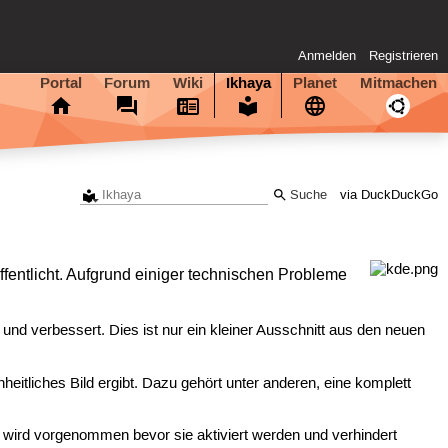
Anmelden
Registrieren
Portal
Forum
Wiki
Ikhaya
Planet
Mitmachen
via DuckDuckGo
fentlicht. Aufgrund einiger technischen Probleme
nd verbessert. Dies ist nur ein kleiner Ausschnitt aus den neuen
heitliches Bild ergibt. Dazu gehört unter anderen, eine komplett
g wird vorgenommen bevor sie aktiviert werden und verhindert