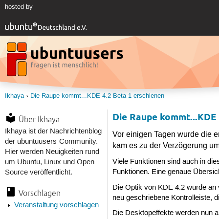
hosted by
Ikhaya
Die Raupe kommt...KDE 4.2 Beta 1 erschienen
Die Raupe kommt...KDE 
Über Ikhaya
Ikhaya ist der Nachrichtenblog
Vor einigen Tagen wurde die e
der ubuntuusers-Community.
kam es zu der Verzögerung um
Hier werden Neuigkeiten rund
Viele Funktionen sind auch in di
um Ubuntu, Linux und Open
Funktionen. Eine genaue Übersich
Source veröffentlicht.
Die Optik von KDE 4.2 wurde an vi
Vorschlagen
neu geschriebene Kontrolleiste, 
Veranstaltung vorschlagen
Die Desktopeffekte werden nun ak