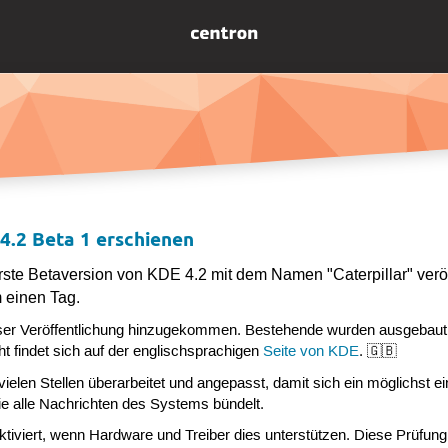
4.2 Beta 1 erschienen
rste Betaversion von KDE 4.2 mit dem Namen "Caterpillar" veröf
 einen Tag.
eser Veröffentlichung hinzugekommen. Bestehende wurden ausgebaut u
t findet sich auf der englischsprachigen
Seite von KDE
. 🇬🇧
elen Stellen überarbeitet und angepasst, damit sich ein möglichst ein
die alle Nachrichten des Systems bündelt.
tiviert, wenn Hardware und Treiber dies unterstützen. Diese Prüfun