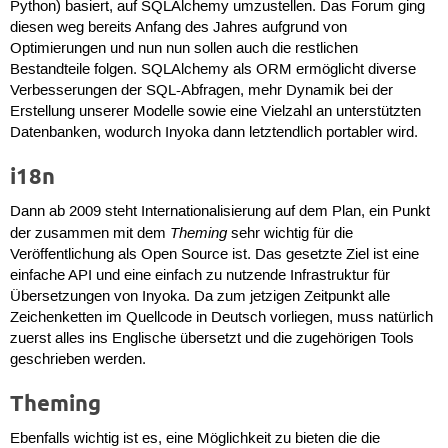
Python) basiert, auf SQLAlchemy umzustellen. Das Forum ging
diesen weg bereits Anfang des Jahres aufgrund von
Optimierungen und nun nun sollen auch die restlichen
Bestandteile folgen. SQLAlchemy als ORM ermöglicht diverse
Verbesserungen der SQL-Abfragen, mehr Dynamik bei der
Erstellung unserer Modelle sowie eine Vielzahl an unterstützten
Datenbanken, wodurch Inyoka dann letztendlich portabler wird.
i18n
Dann ab 2009 steht Internationalisierung auf dem Plan, ein Punkt
Theming
der zusammen mit dem
sehr wichtig für die
Veröffentlichung als Open Source ist. Das gesetzte Ziel ist eine
einfache API und eine einfach zu nutzende Infrastruktur für
Übersetzungen von Inyoka. Da zum jetzigen Zeitpunkt alle
Zeichenketten im Quellcode in Deutsch vorliegen, muss natürlich
zuerst alles ins Englische übersetzt und die zugehörigen Tools
geschrieben werden.
Theming
Ebenfalls wichtig ist es, eine Möglichkeit zu bieten die die