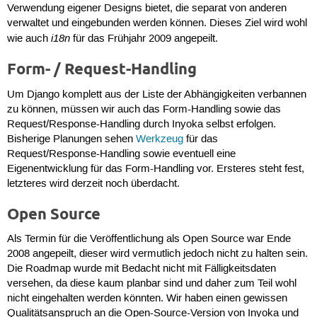
Verwendung eigener Designs bietet, die separat von anderen
verwaltet und eingebunden werden können. Dieses Ziel wird wohl
i18n
wie auch
für das Frühjahr 2009 angepeilt.
Form- / Request-Handling
Um Django komplett aus der Liste der Abhängigkeiten verbannen
zu können, müssen wir auch das Form-Handling sowie das
Request/Response-Handling durch Inyoka selbst erfolgen.
Bisherige Planungen sehen
Werkzeug
für das
Request/Response-Handling sowie eventuell eine
Eigenentwicklung für das Form-Handling vor. Ersteres steht fest,
letzteres wird derzeit noch überdacht.
Open Source
Als Termin für die Veröffentlichung als Open Source war Ende
2008 angepeilt, dieser wird vermutlich jedoch nicht zu halten sein.
Die Roadmap wurde mit Bedacht nicht mit Fälligkeitsdaten
versehen, da diese kaum planbar sind und daher zum Teil wohl
nicht eingehalten werden könnten. Wir haben einen gewissen
Qualitätsanspruch an die Open-Source-Version von Inyoka und