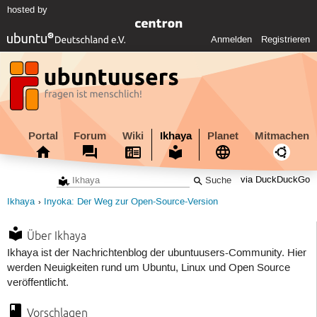
hosted by
Anmelden
Registrieren
Portal
Forum
Wiki
Ikhaya
Planet
Mitmachen
via DuckDuckGo
Ikhaya
Inyoka: Der Weg zur Open-Source-Version
Über Ikhaya
Ikhaya ist der Nachrichtenblog der ubuntuusers-Community. Hier
werden Neuigkeiten rund um Ubuntu, Linux und Open Source
veröffentlicht.
Vorschlagen