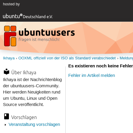
hosted by
Ikhaya
OOXML offiziell von der ISO als Standard verabschiedet
Meldun
Es existieren noch keine Fehl
Über Ikhaya
Fehler im Artikel melden
Ikhaya ist der Nachrichtenblog
der ubuntuusers-Community.
Hier werden Neuigkeiten rund
um Ubuntu, Linux und Open
Source veröffentlicht.
Vorschlagen
Veranstaltung vorschlagen