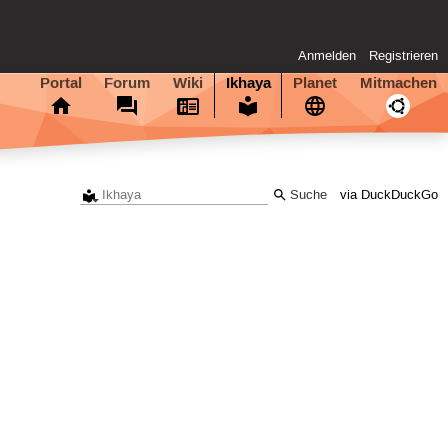
Anmelden
Registrieren
Portal
Forum
Wiki
Ikhaya
Planet
Mitmachen
via DuckDuckGo