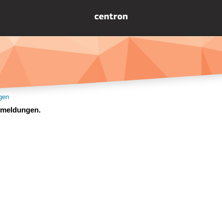
gen
ermeldungen.