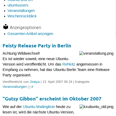
Ubuntu und ich
ubuntuusers
Veranstaltungen
Wochenrückblick
Anzeigeoptionen
Gesamten Artikel anzeigen
Feisty Release Party in Berlin
Achtung Wildwechsel!
Es ist wieder soweit, eine neue Ubuntu-
Version wird veröffentlicht. Um das
Rehkitz
angemessen in
Empfang zu nehmen, hat das Ubuntu Berlin Team eine Release
Party organisiert.
Veröffentlicht von
Jiraiya
| 13. April 2007 06:24 | Kategorie:
Veranstaltungen
| |
#
"Gutsy Gibbon" erscheint im Oktober 2007
Wie auf der
Ubuntu-Mailingliste
heute zu
lesen ist, wird die nächste Ubuntu-Version,