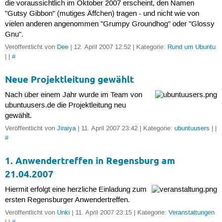
die voraussichtlich im Oktober 2007 erscheint, den Namen
"Gutsy Gibbon" (mutiges Äffchen) tragen - und nicht wie von
vielen anderen angenommen "Grumpy Groundhog" oder "Glossy
Gnu".
Veröffentlicht von
Dee
| 12. April 2007 12:52 | Kategorie:
Rund um Ubuntu
| |
#
Neue Projektleitung gewählt
Nach über einem Jahr wurde im Team von
ubuntuusers.de die Projektleitung neu
gewählt.
Veröffentlicht von
Jiraiya
| 11. April 2007 23:42 | Kategorie:
ubuntuusers
| |
#
1. Anwendertreffen in Regensburg am
21.04.2007
Hiermit erfolgt eine herzliche Einladung zum
ersten Regensburger Anwendertreffen.
Veröffentlicht von
Unki
| 11. April 2007 23:15 | Kategorie:
Veranstaltungen