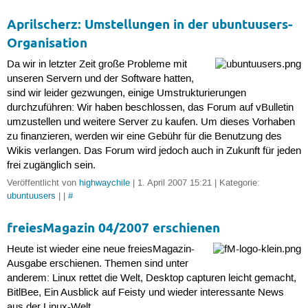
Aprilscherz: Umstellungen in der ubuntuusers-
Organisation
Da wir in letzter Zeit große Probleme mit
unseren Servern und der Software hatten,
sind wir leider gezwungen, einige Umstrukturierungen
durchzuführen: Wir haben beschlossen, das Forum auf vBulletin
umzustellen und weitere Server zu kaufen. Um dieses Vorhaben
zu finanzieren, werden wir eine Gebühr für die Benutzung des
Wikis verlangen. Das Forum wird jedoch auch in Zukunft für jeden
frei zugänglich sein.
Veröffentlicht von
highwaychile
| 1. April 2007 15:21 | Kategorie:
ubuntuusers
| |
#
freiesMagazin 04/2007 erschienen
Heute ist wieder eine neue freiesMagazin-
Ausgabe erschienen. Themen sind unter
anderem: Linux rettet die Welt, Desktop capturen leicht gemacht,
BitlBee, Ein Ausblick auf Feisty und wieder interessante News
aus der Linux-Welt.