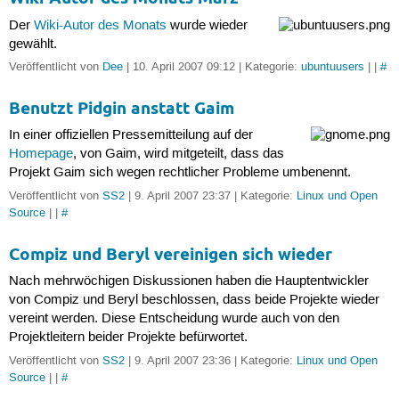
Der
Wiki-Autor des Monats
wurde wieder
gewählt.
Veröffentlicht von
Dee
| 10. April 2007 09:12 | Kategorie:
ubuntuusers
| |
#
Benutzt Pidgin anstatt Gaim
In einer offiziellen Pressemitteilung auf der
Homepage
, von Gaim, wird mitgeteilt, dass das
Projekt Gaim sich wegen rechtlicher Probleme umbenennt.
Veröffentlicht von
SS2
| 9. April 2007 23:37 | Kategorie:
Linux und Open
Source
| |
#
Compiz und Beryl vereinigen sich wieder
Nach mehrwöchigen Diskussionen haben die Hauptentwickler
von Compiz und Beryl beschlossen, dass beide Projekte wieder
vereint werden. Diese Entscheidung wurde auch von den
Projektleitern beider Projekte befürwortet.
Veröffentlicht von
SS2
| 9. April 2007 23:36 | Kategorie:
Linux und Open
Source
| |
#