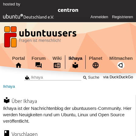
hosted by
Anmelden
Registrieren
Portal
Forum
Wiki
Ikhaya
Planet
Mitmachen
via DuckDuckGo
Ikhaya
Über Ikhaya
Ikhaya ist der Nachrichtenblog der ubuntuusers-Community. Hier
werden Neuigkeiten rund um Ubuntu, Linux und Open Source
veröffentlicht.
Vorschlagen