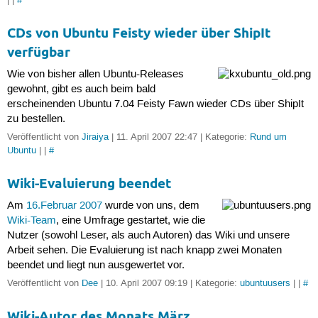
| |
#
CDs von Ubuntu Feisty wieder über ShipIt
verfügbar
Wie von bisher allen Ubuntu-Releases
gewohnt, gibt es auch beim bald
erscheinenden Ubuntu 7.04 Feisty Fawn wieder CDs über ShipIt
zu bestellen.
Veröffentlicht von
Jiraiya
| 11. April 2007 22:47 | Kategorie:
Rund um
Ubuntu
| |
#
Wiki-Evaluierung beendet
Am
16.Februar 2007
wurde von uns, dem
Wiki-Team
, eine Umfrage gestartet, wie die
Nutzer (sowohl Leser, als auch Autoren) das Wiki und unsere
Arbeit sehen. Die Evaluierung ist nach knapp zwei Monaten
beendet und liegt nun ausgewertet vor.
Veröffentlicht von
Dee
| 10. April 2007 09:19 | Kategorie:
ubuntuusers
| |
#
Wiki-Autor des Monats März