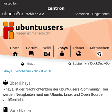
hosted by
Anmelden
Registrieren
Portal
Forum
Wiki
Ikhaya
Planet
Mitmachen
via DuckDuckGo
Ikhaya
Wochenrückblick KW 50
Über Ikhaya
Ikhaya ist der Nachrichtenblog der ubuntuusers-Community. Hier
werden Neuigkeiten rund um Ubuntu, Linux und Open Source
veröffentlicht.
Vorschlagen