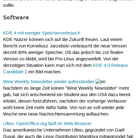
sollte.
Software
KDE 4 mit weniger Speicherverbrauch
KDE-Nutzer können sich auf die Zukunft freuen. Laut einem
Bericht von Korneliusz Jarzebski verbraucht die neue Version
derzeit 40% weniger Speicher. Ob das jedoch bis zur finalen
Version so bleibt, wird bei Pro-Linux angezweifelt. Von der
derzeitigen Situation kann man sich mit dem
KDE 4.0 Release
Candidate 2
ein Bild machen.
Wine Weekly Newsletter wieder auferstanden
Nachdem es lange Zeit keinen "Wine Weekly Newsletter" mehr
gab, hat sich anscheinend ein Student aus den USA dazu bereit
erklärt, diesen fortzuführen, nachdem der vorherige Verfasser
wohl keine Zeit mehr dafür hatte. Von nun an soll wieder jede
Woche eine neue Nachrichtensammlung auftauchen.
Ulteo: OpenOffice.org läuft im Web-Browser
Das amerikanische Unternehmen Ulteo, gegründet von Gaël
Duval, der auch die Linux-Distribution Mandriva mitgegründet hat,