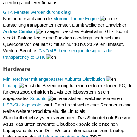
allerdings nicht verfügbar ist.
GTK-Fenster werden durchsichtig
Nun beherrscht auch die
Murrine Theme Engine
die
Darstellung transparenter Fenster. Damit wollte der Entwickler
Andrea Cimitian
zeigen, welches Potential im GTk-Toolkit
steckt. Bislang liegt diese Funktion allerdings noch nicht im
Quellcode vor, der laut Cimitian nur 10 bis 20 Zeilen umfasst.
Weitere Berichte:
GNOME theme engine designer adds
transparency to GTK
Hardware
Mini-Rechner mit angepasster Xubuntu-Distribution
Linutop
ist die Bezeichnung für einen extrem kleinen PC, der
für etwa 280€ erhältlich ist. Als Betriebssystem ist ein
angepasstes
Xubuntu
vorinstalliert, welches von einem
USB-Stick gebootet
wird. Damit reiht sich dieser Rechner in eine
Reihe weiterer Produkte ein, die Linux als
Standardbetriebssystem verwenden: Das Subnotebook Eee von
Asus, das unten erwähnte Cloudbook sowie die einzelnen
Laptopvarianten von Dell. Weitere Informationen zum Linutop