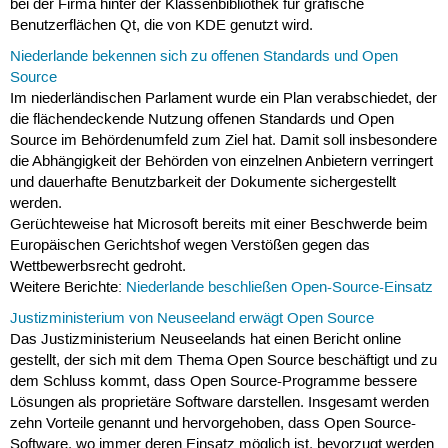
bei der Firma hinter der Klassenbibliothek für grafische
Benutzerflächen Qt, die von KDE genutzt wird.
Niederlande bekennen sich zu offenen Standards und Open
Source
Im niederländischen Parlament wurde ein Plan verabschiedet, der
die flächendeckende Nutzung offenen Standards und Open
Source im Behördenumfeld zum Ziel hat. Damit soll insbesondere
die Abhängigkeit der Behörden von einzelnen Anbietern verringert
und dauerhafte Benutzbarkeit der Dokumente sichergestellt
werden.
Gerüchteweise hat Microsoft bereits mit einer Beschwerde beim
Europäischen Gerichtshof wegen Verstößen gegen das
Wettbewerbsrecht gedroht.
Weitere Berichte:
Niederlande beschließen Open-Source-Einsatz
Justizministerium von Neuseeland erwägt Open Source
Das Justizministerium Neuseelands hat einen Bericht online
gestellt, der sich mit dem Thema Open Source beschäftigt und zu
dem Schluss kommt, dass Open Source-Programme bessere
Lösungen als proprietäre Software darstellen. Insgesamt werden
zehn Vorteile genannt und hervorgehoben, dass Open Source-
Software, wo immer deren Einsatz möglich ist, bevorzugt werden