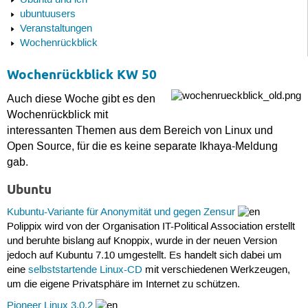
Ubuntu und ich
ubuntuusers
Veranstaltungen
Wochenrückblick
Wochenrückblick KW 50
Auch diese Woche gibt es den
Wochenrückblick mit
interessanten Themen aus dem Bereich von Linux und
Open Source, für die es keine separate Ikhaya-Meldung
gab.
Ubuntu
Kubuntu-Variante für Anonymität und gegen Zensur
Polippix wird von der Organisation IT-Political Association erstellt
und beruhte bislang auf Knoppix, wurde in der neuen Version
jedoch auf Kubuntu 7.10 umgestellt. Es handelt sich dabei um
eine
selbststartende Linux-CD
mit verschiedenen Werkzeugen,
um die eigene Privatsphäre im Internet zu schützen.
Pioneer Linux 3.0.2