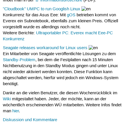
findet man in der
Informationsbroschüre
(PDF).
"Cloudbook" UMPC to run Googlish Linux
Konkurrenz für das Asus Eee: Mit
gOS
betrieben kommt von
Everex ein Subnotebook, ebenfalls zum kleinen Preis. Offiziell
vorgestellt wurde es allerdings noch nicht.
Weitere Berichte:
Ultraportabler PC: Everex macht Eee-PC
Konkurrenz
Seagate releases workaround for Linux users
Ein Mitarbeiter von Seagate veröffentlichte Lösungen zu dem
Standby-Problem
, bei dem die Festplatten nach 15 Minuten
Nichtbenutzung in den Standby Modus gingen und unter Linux
nicht wieder aktiviert werden konnten. Diese Funktion kann
abgeschaltet werden, hierfür wird jedoch ein Windows-System
benötigt.
Danke an die vielen Benutzer, die diesen Wochenrückblick im
Wiki
mitgestaltet haben. Jeder, der möchte, kann an der
wöchentlich erscheinenden WÜ mitarbeiten. Weitere Infos findet
man
hier
.
Diskussion und Kommentare