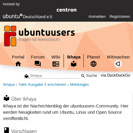
hosted by
Anmelden
Registrieren
Portal
Forum
Wiki
Ikhaya
Planet
Mitmachen
via DuckDuckGo
Ikhaya
Yalm Ausgabe 2 erschienen
Meldungen
Über Ikhaya
Ikhaya ist der Nachrichtenblog der ubuntuusers-Community. Hier
werden Neuigkeiten rund um Ubuntu, Linux und Open Source
veröffentlicht.
Vorschlagen