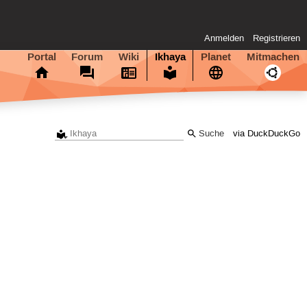
Anmelden
Registrieren
Portal
Forum
Wiki
Ikhaya
Planet
Mitmachen
via DuckDuckGo