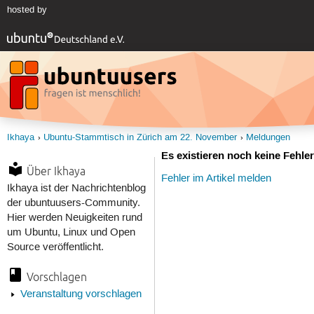
hosted by
Ikhaya
Ubuntu-Stammtisch in Zürich am 22. November
Meldungen
Es existieren noch keine Fehl
Über Ikhaya
Fehler im Artikel melden
Ikhaya ist der Nachrichtenblog
der ubuntuusers-Community.
Hier werden Neuigkeiten rund
um Ubuntu, Linux und Open
Source veröffentlicht.
Vorschlagen
Veranstaltung vorschlagen