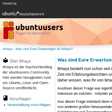
hosted by
Ikhaya
Was sind Eure Erwartungen an Ikhaya?
Was sind Eure Erwartun
Über Ikhaya
Ikhaya ist der Nachrichtenblog
Ikhaya besteht nun schon seit 
der ubuntuusers-Community.
Zeit mit Erfahrungsberichten 
Hier werden Neuigkeiten rund
daher wissen, was Ihr von Ikha
um Ubuntu, Linux und Open
Source veröffentlicht.
Auslöser dieser Frage war eigentl
Interesse an solchen - mitunter p
Vorschlagen
Aus dieser Frage entstand dann ei
Veranstaltung vorschlagen
von anderen großen Newsportalen