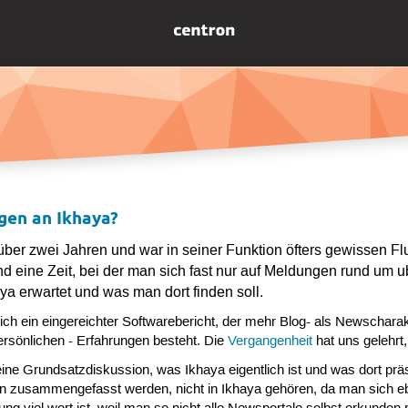
gen an Ikhaya?
über zwei Jahren und war in seiner Funktion öfters gewissen Fl
und eine Zeit, bei der man sich fast nur auf Meldungen rund um
ya erwartet und was man dort finden soll.
ich ein eingereichter Softwarebericht, der mehr Blog- als Newscharakt
ersönlichen - Erfahrungen besteht. Die
Vergangenheit
hat uns gelehrt
ne Grundsatzdiskussion, was Ikhaya eigentlich ist und was dort präsen
 zusammengefasst werden, nicht in Ikhaya gehören, da man sich ebe