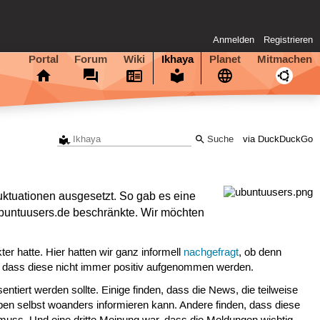
Anmelden
Registrieren
Portal
Forum
Wiki
Ikhaya
Planet
Mitmachen
via DuckDuckGo
uktuationen ausgesetzt. So gab es eine
 ubuntuusers.de beschränkte. Wir möchten
er hatte. Hier hatten wir ganz informell
nachgefragt
, ob denn
, dass diese nicht immer positiv aufgenommen werden.
tiert werden sollte. Einige finden, dass die News, die teilweise
n selbst woanders informieren kann. Andere finden, dass diese