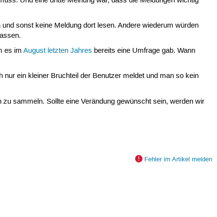
 muss. Und eine dritte Meinung war, dass die Meldungen wichtig
n und sonst keine Meldung dort lesen. Andere wiederum würden
lassen.
em es im
August letzten Jahres
bereits eine Umfrage gab. Wann
h nur ein kleiner Bruchteil der Benutzer meldet und man so kein
n zu sammeln. Sollte eine Verändung gewünscht sein, werden wir
Fehler im Artikel melden