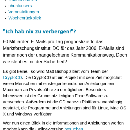
Ubuntu und ich
ubuntuusers
Veranstaltungen
Wochenrückblick
"Ich hab nix zu verbergen!"?
60 Milliarden E-Mails pro Tag prognostizierte das
Marktforschungsinstitut IDC für das Jahr 2006, E-Mails sind
immer noch der unangefochtene Kommunikationsweg. Doch
wie steht es mit der Sicherheit?
Es gibt keine., so wird Matt Bishop zitiert vom Team der
CryptoCD
. Die CryptoCD ist ein Projekt mit dem Ziel möglichst
vielen Menschen mit einsteigerfreundlichen Anleitungen ein
Maximum an Privatspähre zu ermöglichen. Besonders
lobenswert ist der Grundsatz lediglich Freie Software zu
verwenden. Außerdem ist die CD nahezu Plattform-unabhängig
gestaltet, die Programme und Anleitungen sind für Linux, Mac OS
X und Windows verfügbar.
Wer nun einen Blick in die Informationen und Anleitungen werfen
möchte kann die Online-Version
besuchen
.