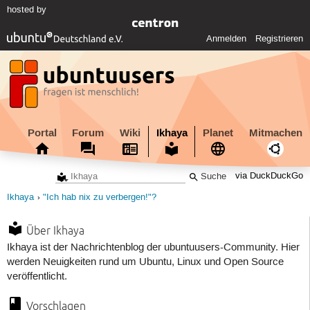
hosted by
Anmelden
Registrieren
Portal
Forum
Wiki
Ikhaya
Planet
Mitmachen
via DuckDuckGo
Ikhaya
"Ich hab nix zu verbergen!"?
Über Ikhaya
Ikhaya ist der Nachrichtenblog der ubuntuusers-Community. Hier
werden Neuigkeiten rund um Ubuntu, Linux und Open Source
veröffentlicht.
Vorschlagen