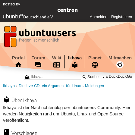
hosted by
Anmelden
Registrieren
Portal
Forum
Wiki
Ikhaya
Planet
Mitmachen
via DuckDuckGo
Ikhaya
Die Live CD, ein Argument für Linux
Meldungen
Über Ikhaya
Ikhaya ist der Nachrichtenblog der ubuntuusers-Community. Hier
werden Neuigkeiten rund um Ubuntu, Linux und Open Source
veröffentlicht.
Vorschlagen