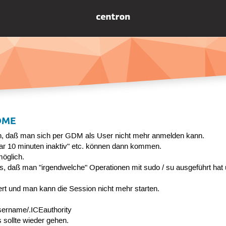
OME
n, daß man sich per GDM als User nicht mehr anmelden kann.
r 10 minuten inaktiv" etc. können dann kommen.
möglich.
ns, daß man "irgendwelche" Operationen mit sudo / su ausgeführt hat
rt und man kann die Session nicht mehr starten.
ername/.ICEauthority
 sollte wieder gehen.