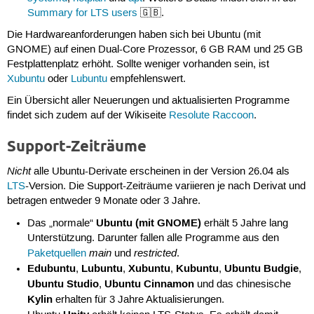
Summary for LTS users
🇬🇧.
Die Hardwareanforderungen haben sich bei Ubuntu (mit
GNOME) auf einen Dual-Core Prozessor, 6 GB RAM und 25 GB
Festplattenplatz erhöht. Sollte weniger vorhanden sein, ist
Xubuntu
oder
Lubuntu
empfehlenswert.
Ein Übersicht aller Neuerungen und aktualisierten Programme
findet sich zudem auf der Wikiseite
Resolute Raccoon
.
Support-Zeiträume
Nicht
alle Ubuntu-Derivate erscheinen in der Version 26.04 als
LTS
-Version. Die Support-Zeiträume variieren je nach Derivat und
betragen entweder 9 Monate oder 3 Jahre.
Ubuntu (mit GNOME)
Das „normale“
erhält 5 Jahre lang
Unterstützung. Darunter fallen alle Programme aus den
main
restricted
Paketquellen
und
.
Edubuntu
Lubuntu
Xubuntu
Kubuntu
Ubuntu Budgie
,
,
,
,
,
Ubuntu Studio
Ubuntu Cinnamon
,
und das chinesische
Kylin
erhalten für 3 Jahre Aktualisierungen.