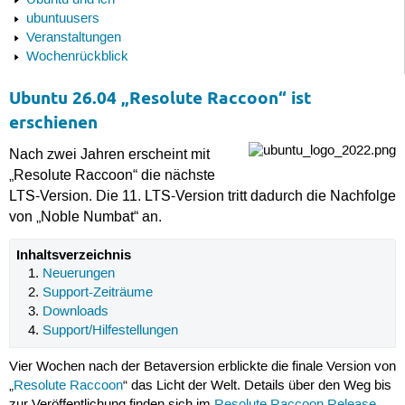
Ubuntu und ich
ubuntuusers
Veranstaltungen
Wochenrückblick
Ubuntu 26.04 „Resolute Raccoon“ ist
erschienen
Nach zwei Jahren erscheint mit
„Resolute Raccoon“ die nächste
LTS-Version. Die 11. LTS-Version tritt dadurch die Nachfolge
von „Noble Numbat“ an.
Inhaltsverzeichnis
Neuerungen
Support-Zeiträume
Downloads
Support/Hilfestellungen
Vier Wochen nach der Betaversion erblickte die finale Version von
„
Resolute Raccoon
“ das Licht der Welt. Details über den Weg bis
zur Veröffentlichung finden sich im
Resolute Raccoon Release