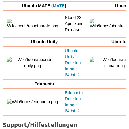
Ubuntu MATE (
MATE
)
Ubuntu
Stand 23.
April kein
Release
Ubuntu Unity
Ubuntu 
Ubuntu
Unity
Desktop-
Image
64-bit
⮷
Edubuntu
Edubuntu
Desktop-
Image
64-bit
⮷
Support/Hilfestellungen