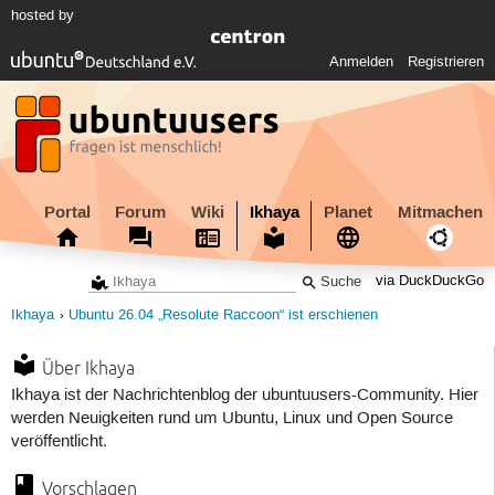
hosted by
Anmelden
Registrieren
Portal
Forum
Wiki
Ikhaya
Planet
Mitmachen
via DuckDuckGo
Ikhaya
Ubuntu 26.04 „Resolute Raccoon“ ist erschienen
Über Ikhaya
Ikhaya ist der Nachrichtenblog der ubuntuusers-Community. Hier
werden Neuigkeiten rund um Ubuntu, Linux und Open Source
veröffentlicht.
Vorschlagen