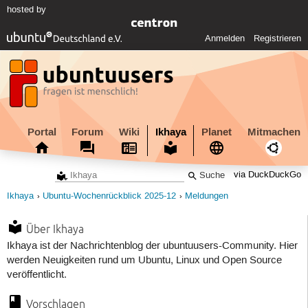
hosted by
Anmelden
Registrieren
Portal
Forum
Wiki
Ikhaya
Planet
Mitmachen
via DuckDuckGo
Ikhaya
Ubuntu-Wochenrückblick 2025-12
Meldungen
Über Ikhaya
Ikhaya ist der Nachrichtenblog der ubuntuusers-Community. Hier
werden Neuigkeiten rund um Ubuntu, Linux und Open Source
veröffentlicht.
Vorschlagen