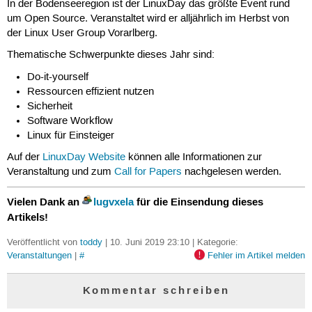
In der Bodenseeregion ist der LinuxDay das größte Event rund
um Open Source. Veranstaltet wird er alljährlich im Herbst von
der Linux User Group Vorarlberg.
Thematische Schwerpunkte dieses Jahr sind:
Do-it-yourself
Ressourcen effizient nutzen
Sicherheit
Software Workflow
Linux für Einsteiger
Auf der
LinuxDay Website
können alle Informationen zur
Veranstaltung und zum
Call for Papers
nachgelesen werden.
Vielen Dank an
lugvxela
für die Einsendung dieses
Artikels!
Veröffentlicht von
toddy
| 10. Juni 2019 23:10 | Kategorie:
Veranstaltungen
|
#
Fehler im Artikel melden
Kommentar schreiben