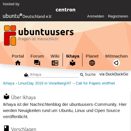
hosted by
Anmelden
Registrieren
Portal
Forum
Wiki
Ikhaya
Planet
Mitmachen
via DuckDuckGo
Ikhaya
LinuxDay 2019 in Vorarlberg/AT – Call for Papers eröffnet
Über Ikhaya
Ikhaya ist der Nachrichtenblog der ubuntuusers-Community. Hier
werden Neuigkeiten rund um Ubuntu, Linux und Open Source
veröffentlicht.
Vorschlagen