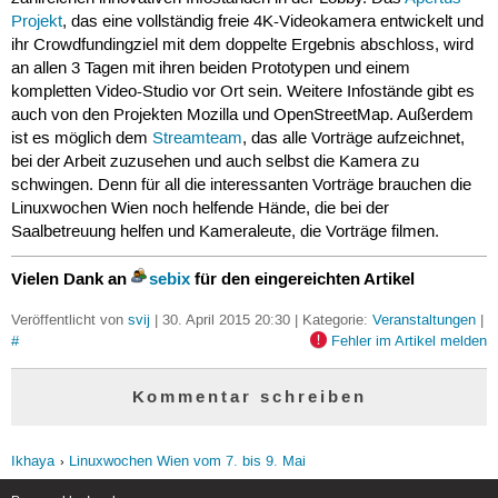
Projekt
, das eine vollständig freie 4K-Videokamera entwickelt und
ihr Crowdfundingziel mit dem doppelte Ergebnis abschloss, wird
an allen 3 Tagen mit ihren beiden Prototypen und einem
kompletten Video-Studio vor Ort sein. Weitere Infostände gibt es
auch von den Projekten Mozilla und OpenStreetMap. Außerdem
ist es möglich dem
Streamteam
, das alle Vorträge aufzeichnet,
bei der Arbeit zuzusehen und auch selbst die Kamera zu
schwingen. Denn für all die interessanten Vorträge brauchen die
Linuxwochen Wien noch helfende Hände, die bei der
Saalbetreuung helfen und Kameraleute, die Vorträge filmen.
Vielen Dank an
sebix
für den eingereichten Artikel
Veröffentlicht von
svij
| 30. April 2015 20:30 | Kategorie:
Veranstaltungen
|
#
Fehler im Artikel melden
Kommentar schreiben
Ikhaya
Linuxwochen Wien vom 7. bis 9. Mai