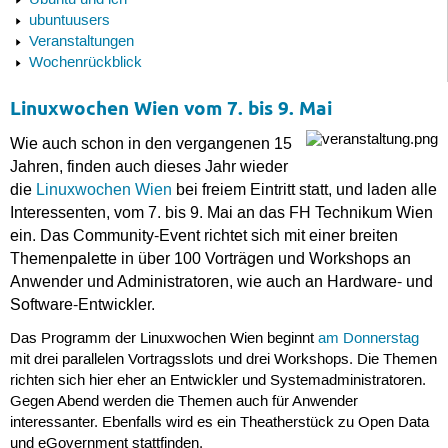
Ubuntu und ich
ubuntuusers
Veranstaltungen
Wochenrückblick
Linuxwochen Wien vom 7. bis 9. Mai
Wie auch schon in den vergangenen 15
Jahren, finden auch dieses Jahr wieder
die
Linuxwochen Wien
bei freiem Eintritt statt, und laden alle
Interessenten, vom 7. bis 9. Mai an das FH Technikum Wien
ein. Das Community-Event richtet sich mit einer breiten
Themenpalette in über 100 Vorträgen und Workshops an
Anwender und Administratoren, wie auch an Hardware- und
Software-Entwickler.
Das Programm der Linuxwochen Wien beginnt
am Donnerstag
mit drei parallelen Vortragsslots und drei Workshops. Die Themen
richten sich hier eher an Entwickler und Systemadministratoren.
Gegen Abend werden die Themen auch für Anwender
interessanter. Ebenfalls wird es ein Theatherstück zu Open Data
und eGovernment stattfinden.