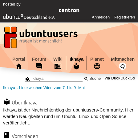
hosted by
Anmelden
Registrieren
Portal
Forum
Wiki
Ikhaya
Planet
Mitmachen
via DuckDuckGo
Ikhaya
Linuxwochen Wien vom 7. bis 9. Mai
Über Ikhaya
Ikhaya ist der Nachrichtenblog der ubuntuusers-Community. Hier
werden Neuigkeiten rund um Ubuntu, Linux und Open Source
veröffentlicht.
Vorschlagen