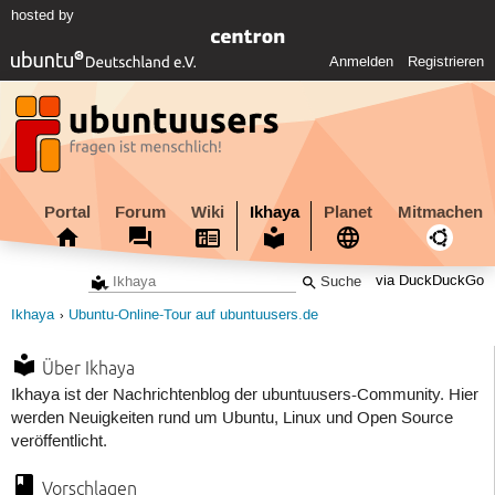
hosted by
Anmelden
Registrieren
Portal
Forum
Wiki
Ikhaya
Planet
Mitmachen
via DuckDuckGo
Ikhaya
Ubuntu-Online-Tour auf ubuntuusers.de
Über Ikhaya
Ikhaya ist der Nachrichtenblog der ubuntuusers-Community. Hier
werden Neuigkeiten rund um Ubuntu, Linux und Open Source
veröffentlicht.
Vorschlagen