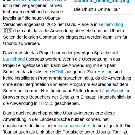
ist in den vergangenen Jahren
Die Ubuntu-Online-Tour
technisch gereift und es wurde
jeweils auf die neuen Ubuntu-
Versionen angepasst. 2012 rief David Planella in
seinem Blog
🇬🇧 dazu auf, dass die Anwendung übersetzt und auf Ubuntu-
Seiten der lokalen Communitys eingesetzt werden kann, um für
Ubuntu zu werben.
Dazu musste das Projekt nur in der jeweiligen Sprache auf
Launchpad
übersetzt werden. Wenn die Übersetzung in das
Projekt eingeflossen ist, kann die Anwendung mit ein paar
Schritten das lokalisierte
HTML
ausgeben. Zum
Hosting
sind
keine installierten Programmiersprachen nötig, da die Anwendung
ohne eine Interpretation von einer Programmiersprache auf dem
Server auskommt. Nur für ein paar Stellen kommt
JavaScript
im
Browser des Besuchers der Seite zum Einsatz. Hauptsächlich ist
die Anwendung in
HTML5
geschrieben.
Damit auch deutschsprachige Ubuntu-Interessierte diese
Anwendung in der Landessprache nutzen können, hat
ubuntuusers.de diese unter
tour.ubuntuusers.de
bereitgestellt. Die
Tour ist auch als Link über die Portalseite unter „Ubuntu Tour“ zu