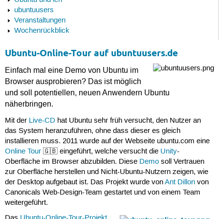
Ubuntu und ich
ubuntuusers
Veranstaltungen
Wochenrückblick
Ubuntu-Online-Tour auf ubuntuusers.de
Einfach mal eine Demo von Ubuntu im
Browser ausprobieren? Das ist möglich
und soll potentiellen, neuen Anwendern Ubuntu
näherbringen.
Mit der
Live-CD
hat Ubuntu sehr früh versucht, den Nutzer an
das System heranzuführen, ohne dass dieser es gleich
installieren muss. 2011 wurde auf der Webseite ubuntu.com eine
Online Tour
🇬🇧 eingeführt, welche versucht die
Unity
-
Oberfläche im Browser abzubilden. Diese
Demo
soll Vertrauen
zur Oberfläche herstellen und Nicht-Ubuntu-Nutzern zeigen, wie
der Desktop aufgebaut ist. Das Projekt wurde von
Ant Dillon
von
Canonicals Web-Design-Team gestartet und von einem Team
weitergeführt.
Das
Ubuntu-Online-Tour-Projekt