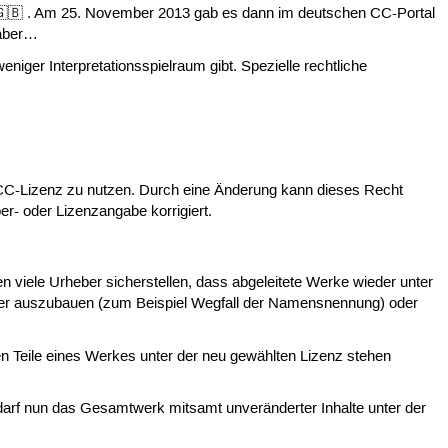
🇧 . Am 25. November 2013 gab es dann im deutschen CC-Portal
 aber…
niger Interpretationsspielraum gibt. Spezielle rechtliche
er CC-Lizenz zu nutzen. Durch eine Änderung kann dieses Recht
er- oder Lizenzangabe korrigiert.
n viele Urheber sicherstellen, dass abgeleitete Werke wieder unter
weiter auszubauen (zum Beispiel Wegfall der Namensnennung) oder
en Teile eines Werkes unter der neu gewählten Lizenz stehen
darf nun das Gesamtwerk mitsamt unveränderter Inhalte unter der