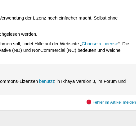
e Verwendung der Lizenz noch einfacher macht. Selbst ohne
hgelesen werden.
men soll, findet Hilfe auf der Webseite „
Choose a License
“. Die
erivative (ND) und NonCommercial (NC) bedeuten und welche
ve-Commons-Lizenzen
benutzt
: in Ikhaya Version 3, im Forum und
Fehler im Artikel melden