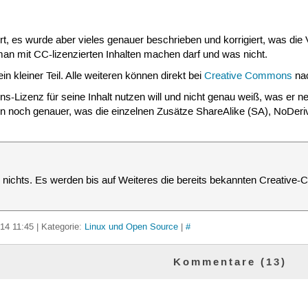
t, es wurde aber vieles genauer beschrieben und korrigiert, was di
an mit CC-lizenzierten Inhalten machen darf und was nicht.
n kleiner Teil. Alle weiteren können direkt bei
Creative Commons
nac
Lizenz für seine Inhalt nutzen will und nicht genau weiß, was er neh
nun noch genauer, was die einzelnen Zusätze ShareAlike (SA), NoD
h nichts. Es werden bis auf Weiteres die bereits bekannten Creati
14 11:45 | Kategorie:
Linux und Open Source
|
#
Kommentare (13)