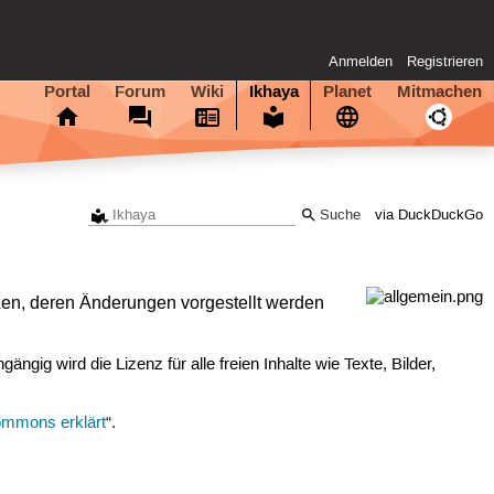
Anmelden
Registrieren
Portal
Forum
Wiki
Ikhaya
Planet
Mitmachen
via DuckDuckGo
en, deren Änderungen vorgestellt werden
ängig wird die Lizenz für alle freien Inhalte wie Texte, Bilder,
ommons erklärt
“.