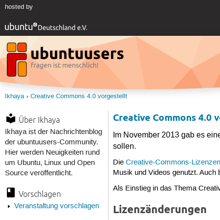
hosted by
Ikhaya
Creative Commons 4.0 vorgestellt
Creative Commons 4.0 v
Über Ikhaya
Ikhaya ist der Nachrichtenblog
Im November 2013 gab es eine
der ubuntuusers-Community.
sollen.
Hier werden Neuigkeiten rund
Die
Creative-Commons-Lizenze
um Ubuntu, Linux und Open
Musik und Videos genutzt. Auch 
Source veröffentlicht.
Als Einstieg in das Thema Creati
Vorschlagen
Veranstaltung vorschlagen
Lizenzänderungen