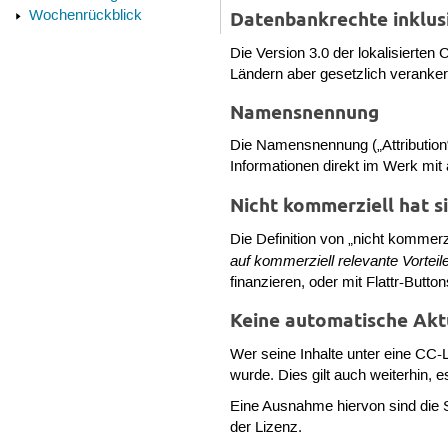
Wochenrückblick
Datenbankrechte inklus
Die Version 3.0 der lokalisierte
Ländern aber gesetzlich veranker
Namensnennung
Die Namensnennung („Attribution“
Informationen direkt im Werk mit
Nicht kommerziell hat s
Die Definition von „nicht kommerzi
auf kommerziell relevante Vorteile
finanzieren, oder mit Flattr-But
Keine automatische Akt
Wer seine Inhalte unter eine CC-L
wurde. Dies gilt auch weiterhin, 
Eine Ausnahme hiervon sind die S
der Lizenz.