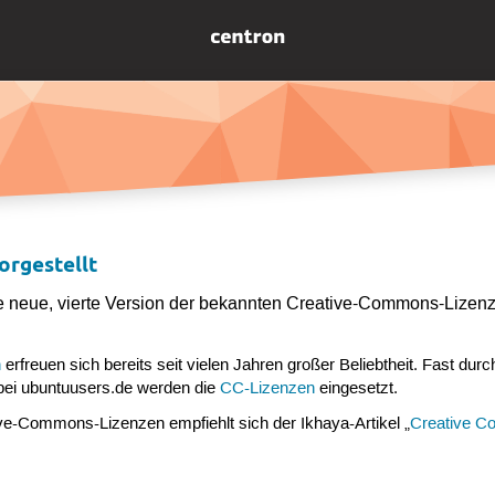
orgestellt
 neue, vierte Version der bekannten Creative-Commons-Lizenz
n
erfreuen sich bereits seit vielen Jahren großer Beliebtheit. Fast durchg
bei ubuntuusers.de werden die
CC-Lizenzen
eingesetzt.
ve-Commons-Lizenzen empfiehlt sich der Ikhaya-Artikel „
Creative C