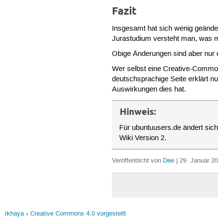
Fazit
Insgesamt hat sich wenig geänder
Jurastudium versteht man, was m
Obige Änderungen sind aber nur ei
Wer selbst eine Creative-Commons-
deutschsprachige Seite erklärt 
Auswirkungen dies hat.
Hinweis:
Für ubuntuusers.de ändert sic
Wiki Version 2.
Veröffentlicht von
Dee
| 29. Januar 20
Ikhaya
Creative Commons 4.0 vorgestellt