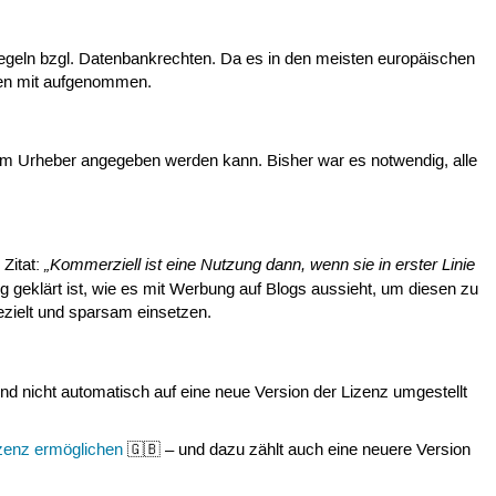
 Regeln bzgl. Datenbankrechten. Da es in den meisten europäischen
nzen mit aufgenommen.
 zum Urheber angegeben werden kann. Bisher war es notwendig, alle
„Kommerziell ist eine Nutzung dann, wenn sie in erster Linie
 Zitat:
ig geklärt ist, wie es mit Werbung auf Blogs aussieht, um diesen zu
ezielt und sparsam einsetzen.
 und nicht automatisch auf eine neue Version der Lizenz umgestellt
izenz ermöglichen
🇬🇧 – und dazu zählt auch eine neuere Version