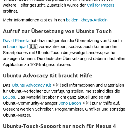
weitere Helfer gesucht. Zusätzlich wurde der
Call for Papers
eröffnet.
Mehr Informationen gibt es in den
beiden
Ikhaya-Artikeln
.
Aufruf zur Übersetzung von Ubuntu Touch
David Planella
hat dazu aufgerufen die Übersetzung von Ubuntu
in
Launchpad
🇬🇧 voranzutreiben, sodass auch kommenden
Smartphones mit Ubuntu Touch die jeweilige Landessprache
anzeigen können. Die deutsche Übersetzung ist dabei in fast allen
Applikation zu 100% abgeschlossen.
Ubuntu Advocacy Kit braucht Hilfe
Das
Ubuntu Advocacy Kit
🇬🇧 soll Informationen und Materialien
für Ubuntu-Verfechter zur Verfügung stellen, meist sind dies die
LoCos
. Das Material ist aber nicht ganz aktuell und so ruft
Ubuntu-Community-Manager
Jono Bacon
🇬🇧 zur Mithilfe auf.
Gesucht werden Schreiber, Programmierer, Grafiker und sonstige
Ubuntu-Nutzer.
Ubuntu-Touch-Support nur noch für Nexus 4