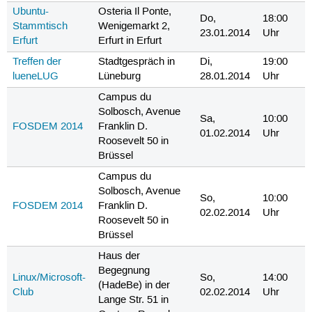
Ubuntu-
Osteria Il Ponte,
Do,
18:00
Stammtisch
Wenigemarkt 2,
23.01.2014
Uhr
Erfurt
Erfurt in Erfurt
Treffen der
Stadtgespräch in
Di,
19:00
lueneLUG
Lüneburg
28.01.2014
Uhr
Campus du
Solbosch, Avenue
Sa,
10:00
FOSDEM 2014
Franklin D.
01.02.2014
Uhr
Roosevelt 50 in
Brüssel
Campus du
Solbosch, Avenue
So,
10:00
FOSDEM 2014
Franklin D.
02.02.2014
Uhr
Roosevelt 50 in
Brüssel
Haus der
Begegnung
Linux/Microsoft-
So,
14:00
(HadeBe) in der
Club
02.02.2014
Uhr
Lange Str. 51 in