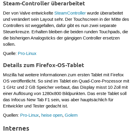
Steam-Controller überarbeitet
Der von Valve entwickelte
SteamController
wurde überarbeitet
und verändert sein Layout sehr. Der Touchscreen in der Mitte des
Controllers ist weggefallen, dafür gibt es nun zwei separate
Steuerkreuze. Erhalten bleiben die beiden runden Touchpads, die
die bisherigen Analogsticks der gängigen Controller ersetzen
sollen.
Quelle:
Pro-Linux
Details zum Firefox-OS-Tablet
Mozilla hat weitere Informationen zum ersten Tablet mit Firefox
OS veröffentlicht. So sind im Tablet ein Quad-Core-Prozessor mit
1 GHz und 2 GB Speicher verbaut, das Display misst 10 Zoll mit
einer Auflösung von 1280x800 Bildpunkten. Das erste Tablet soll
das Infocus New Tab F1 sein, was aber hauptsächlich für
Entwickler und Tester gedacht ist.
Quellen:
Pro-Linux
,
heise open
,
Golem
Internes