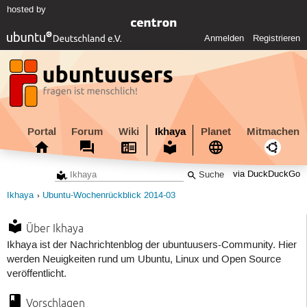
hosted by
Anmelden
Registrieren
Portal
Forum
Wiki
Ikhaya
Planet
Mitmachen
via DuckDuckGo
Ikhaya
Ubuntu-Wochenrückblick 2014-03
Über Ikhaya
Ikhaya ist der Nachrichtenblog der ubuntuusers-Community. Hier
werden Neuigkeiten rund um Ubuntu, Linux und Open Source
veröffentlicht.
Vorschlagen