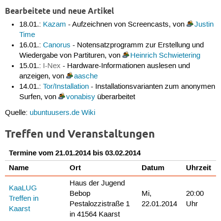
Bearbeitete und neue Artikel
18.01.:
Kazam
- Aufzeichnen von Screencasts, von
Justin
Time
16.01.:
Canorus
- Notensatzprogramm zur Erstellung und
Wiedergabe von Partituren, von
Heinrich Schwietering
15.01.:
I-Nex
- Hardware-Informationen auslesen und
anzeigen, von
aasche
14.01.:
Tor/Installation
- Installationsvarianten zum anonymen
Surfen, von
vonabisy
überarbeitet
Quelle:
ubuntuusers.de Wiki
Treffen und Veranstaltungen
Termine vom 21.01.2014 bis 03.02.2014
Name
Ort
Datum
Uhrzeit
Haus der Jugend
KaaLUG
Bebop
Mi,
20:00
Treffen in
Pestalozzistraße 1
22.01.2014
Uhr
Kaarst
in 41564 Kaarst