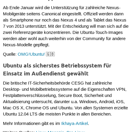
Ab Ende Januar wird die Unterstützung für zahlreiche Nexus-
Mobilgeräte seitens Canonical eingestellt. Offiziell werden dann
als Smartphone nur noch das Nexus 4 und als Tablet das Nexus
7 von 2013 unterstützt. Mit der Entscheidung will man sich auf die
zwei Referenzgeräte konzentrieren. Die Ubuntu-Touch-Images
werden aber wohl auch weiterhin von der Community für andere
Nexus-Modelle gepflegt.
Quelle:
OMG!Ubuntu!
🇬🇧
Ubuntu als sicherstes Betriebssystem für
Einsatz im Außendienst gewählt
Die britische IT-Sicherheitsbehörde CESG hat zahlreiche
Desktop- und Mobilbetriebssysteme auf die Eigenschaften VPN,
Festplattenverschlüsselung, Secure Boot, Sicherheit und
Aktualisierung untersucht, darunter u.a. Windows, Android, iOS,
Mac OS X, Chrome OS und Ubuntu. Von allen Systemen erzielte
Ubuntu 12.04 LTS die meisten Punkte in allen Bereichen.
Mehr Informationen gibt es im
Ikhaya-Artikel
.