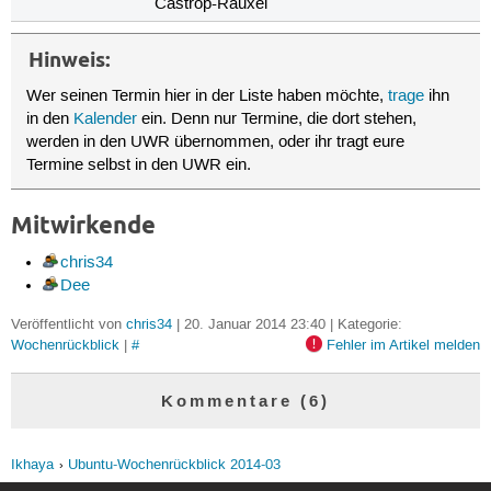
Castrop-Rauxel
Hinweis:
Wer seinen Termin hier in der Liste haben möchte,
trage
ihn
in den
Kalender
ein. Denn nur Termine, die dort stehen,
werden in den UWR übernommen, oder ihr tragt eure
Termine selbst in den UWR ein.
Mitwirkende
chris34
Dee
Veröffentlicht von
chris34
| 20. Januar 2014 23:40 | Kategorie:
Wochenrückblick
|
#
Fehler im Artikel melden
Kommentare (6)
Ikhaya
Ubuntu-Wochenrückblick 2014-03