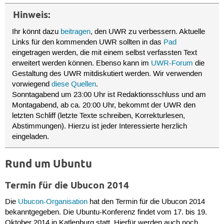
Hinweis:
Ihr könnt dazu
beitragen
, den UWR zu verbessern. Aktuelle
Links für den kommenden UWR sollten in das
Pad
eingetragen werden, die mit einem selbst verfassten Text
erweitert werden können. Ebenso kann im
UWR-Forum
die
Gestaltung des UWR mitdiskutiert werden. Wir verwenden
vorwiegend
diese Quellen
.
Sonntagabend um 23:00 Uhr ist Redaktionsschluss und am
Montagabend, ab ca. 20:00 Uhr, bekommt der UWR den
letzten Schliff (letzte Texte schreiben, Korrekturlesen,
Abstimmungen). Hierzu ist jeder Interessierte herzlich
eingeladen.
Rund um Ubuntu
Termin für die Ubucon 2014
Die
Ubucon-Organisation
hat den Termin für die Ubucon 2014
bekanntgegeben. Die Ubuntu-Konferenz findet vom 17. bis 19.
Oktober 2014 in Katlenburg statt. Hierfür werden auch noch