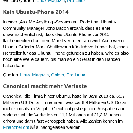
Weitere Quellen:
Linux-Magazin
,
Pro-Linux
Kein Ubuntu-Phone 2014
In einer „Ask Me Anything“-Session auf Reddit hat Ubuntu-
Community-Manager Jono Bacon erzählt, dass es eher
unwahrscheinlich ist, dass das Ubuntu Phone vor 2015
flächendeckend auf dem Markt vertreten sein wird. Auch wenn
Ubuntu-Gründer Mark Shuttleworth kürzlich verkündet hat, einen
Hersteller für das Ubuntu Phone gefunden zu haben, wird es also
noch eine Weile dauern, bis man so ein Gerät in den Händen
halten kann.
Quellen:
Linux-Magazin
,
Golem
,
Pro-Linux
Canonical macht mehr Verluste
Canonical, die Firma hinter Ubuntu, hatte im Jahr 2013 ca. 65,7
Millionen US-Dollar Einnahmen, was ca. 8,9 Millionen US-Dollar
mehr sind als im Vorjahr. Gleichzeitig stiegen die Ausgaben aber,
sodass sich die Verluste von 11,1 Millionen auf 21,3 Millionen
erhöht und damit fast verdoppelt haben. Alle Zahlen können im
Finanzbericht
🇬🇧 nachgelesen werden.