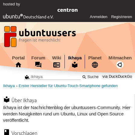
hosted by
Anmelden
Registrieren
Portal
Forum
Wiki
Ikhaya
Planet
Mitmachen
via DuckDuckGo
Ikhaya
Erster Hersteller für Ubuntu-Touch-Smartphone gefunden
Über Ikhaya
Ikhaya ist der Nachrichtenblog der ubuntuusers-Community. Hier
werden Neuigkeiten rund um Ubuntu, Linux und Open Source
veröffentlicht.
Vorschlagen