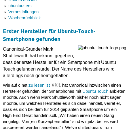
Ubuntu und ich
ubuntuusers
Veranstaltungen
Wochenrückblick
Erster Hersteller für Ubuntu-Touch-
Smartphone gefunden
Canonical-Gründer Mark
Shuttleworth hat bekannt gegeben,
dass der erste Hersteller für ein Smartphone mit Ubuntu
Touch gefunden wurde. Der Name des Herstellers wird
allerdings noch geheimgehalten.
Wie auf c|net
zu lesen ist
🇬🇧, hat Canonical inzwischen einen
Hersteller gefunden, der Smartphones mit
Ubuntu Touch
anbieten
möchte. Auch wenn Mark Shuttleworth bisher noch nicht sagen
möchte, um welchen Hersteller es sich dabei handelt, verrät er,
dass es sich bei dem für 2014 geplanten Smartphone um ein
High-End-Gerät handeln soll. „Wir haben einen neuen Gang
eingelegt: Von ‚ein Konzept erstellen‘ sind wir jetzt bei ‚es wird
ausgeliefert werden‘ angelangt“ („We've shifted gears from