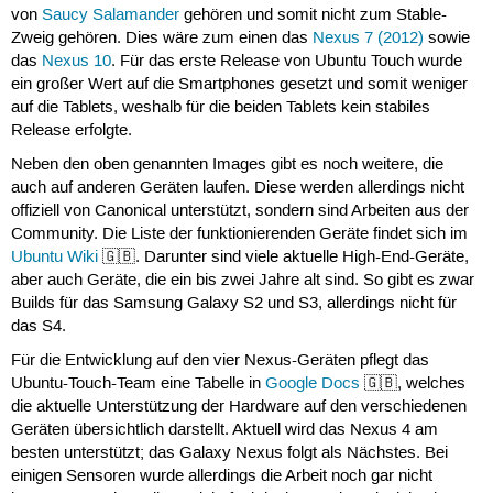
von
Saucy Salamander
gehören und somit nicht zum Stable-
Zweig gehören. Dies wäre zum einen das
Nexus 7 (2012)
sowie
das
Nexus 10
. Für das erste Release von Ubuntu Touch wurde
ein großer Wert auf die Smartphones gesetzt und somit weniger
auf die Tablets, weshalb für die beiden Tablets kein stabiles
Release erfolgte.
Neben den oben genannten Images gibt es noch weitere, die
auch auf anderen Geräten laufen. Diese werden allerdings nicht
offiziell von Canonical unterstützt, sondern sind Arbeiten aus der
Community. Die Liste der funktionierenden Geräte findet sich im
Ubuntu Wiki
🇬🇧. Darunter sind viele aktuelle High-End-Geräte,
aber auch Geräte, die ein bis zwei Jahre alt sind. So gibt es zwar
Builds für das Samsung Galaxy S2 und S3, allerdings nicht für
das S4.
Für die Entwicklung auf den vier Nexus-Geräten pflegt das
Ubuntu-Touch-Team eine Tabelle in
Google Docs
🇬🇧, welches
die aktuelle Unterstützung der Hardware auf den verschiedenen
Geräten übersichtlich darstellt. Aktuell wird das Nexus 4 am
besten unterstützt; das Galaxy Nexus folgt als Nächstes. Bei
einigen Sensoren wurde allerdings die Arbeit noch gar nicht