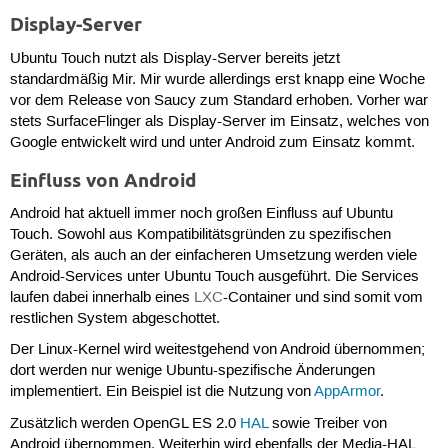
Display-Server
Ubuntu Touch nutzt als Display-Server bereits jetzt
standardmäßig Mir. Mir wurde allerdings erst knapp eine Woche
vor dem Release von Saucy zum Standard erhoben. Vorher war
stets SurfaceFlinger als Display-Server im Einsatz, welches von
Google entwickelt wird und unter Android zum Einsatz kommt.
Einfluss von Android
Android hat aktuell immer noch großen Einfluss auf Ubuntu
Touch. Sowohl aus Kompatibilitätsgründen zu spezifischen
Geräten, als auch an der einfacheren Umsetzung werden viele
Android-Services unter Ubuntu Touch ausgeführt. Die Services
laufen dabei innerhalb eines
LXC
-Container und sind somit vom
restlichen System abgeschottet.
Der Linux-Kernel wird weitestgehend von Android übernommen;
dort werden nur wenige Ubuntu-spezifische Änderungen
implementiert. Ein Beispiel ist die Nutzung von
AppArmor
.
Zusätzlich werden OpenGL ES 2.0
HAL
sowie Treiber von
Android übernommen. Weiterhin wird ebenfalls der Media-HAL