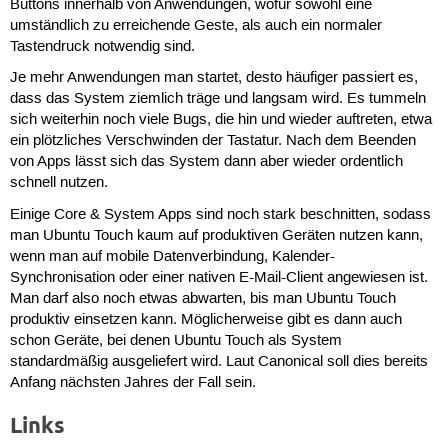
Buttons innerhalb von Anwendungen, wofür sowohl eine
umständlich zu erreichende Geste, als auch ein normaler
Tastendruck notwendig sind.
Je mehr Anwendungen man startet, desto häufiger passiert es,
dass das System ziemlich träge und langsam wird. Es tummeln
sich weiterhin noch viele Bugs, die hin und wieder auftreten, etwa
ein plötzliches Verschwinden der Tastatur. Nach dem Beenden
von Apps lässt sich das System dann aber wieder ordentlich
schnell nutzen.
Einige Core & System Apps sind noch stark beschnitten, sodass
man Ubuntu Touch kaum auf produktiven Geräten nutzen kann,
wenn man auf mobile Datenverbindung, Kalender-
Synchronisation oder einer nativen E-Mail-Client angewiesen ist.
Man darf also noch etwas abwarten, bis man Ubuntu Touch
produktiv einsetzen kann. Möglicherweise gibt es dann auch
schon Geräte, bei denen Ubuntu Touch als System
standardmäßig ausgeliefert wird. Laut Canonical soll dies bereits
Anfang nächsten Jahres der Fall sein.
Links