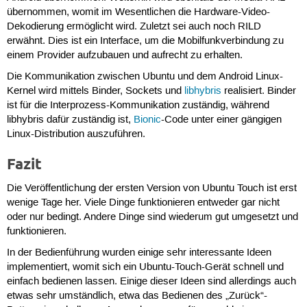
übernommen, womit im Wesentlichen die Hardware-Video-
Dekodierung ermöglicht wird. Zuletzt sei auch noch RILD
erwähnt. Dies ist ein Interface, um die Mobilfunkverbindung zu
einem Provider aufzubauen und aufrecht zu erhalten.
Die Kommunikation zwischen Ubuntu und dem Android Linux-
Kernel wird mittels Binder, Sockets und
libhybris
realisiert. Binder
ist für die Interprozess-Kommunikation zuständig, während
libhybris dafür zuständig ist,
Bionic
-Code unter einer gängigen
Linux-Distribution auszuführen.
Fazit
Die Veröffentlichung der ersten Version von Ubuntu Touch ist erst
wenige Tage her. Viele Dinge funktionieren entweder gar nicht
oder nur bedingt. Andere Dinge sind wiederum gut umgesetzt und
funktionieren.
In der Bedienführung wurden einige sehr interessante Ideen
implementiert, womit sich ein Ubuntu-Touch-Gerät schnell und
einfach bedienen lassen. Einige dieser Ideen sind allerdings auch
etwas sehr umständlich, etwa das Bedienen des „Zurück“-