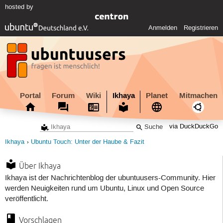
hosted by
Anmelden
Registrieren
Portal
Forum
Wiki
Ikhaya
Planet
Mitmachen
via DuckDuckGo
Ikhaya
Ubuntu Touch: Unter der Haube & Fazit
Über Ikhaya
Ikhaya ist der Nachrichtenblog der ubuntuusers-Community. Hier
werden Neuigkeiten rund um Ubuntu, Linux und Open Source
veröffentlicht.
Vorschlagen