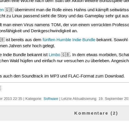
urden eine Woche nach dem Start der Aktion weitere Bonusspiele de
en
🇬🇧 übernimmt man die Rolle eines Hahns und kämpft seitwärtss
nicht zu Linux passend sieht die Story und das Gameplay sehr gut aus
lt man einen Virus namens TOM, der von einem verrückten Professor i
onsfähigkeit und Denkgeschwindigkeit an.
🇧 ist bereits aus dem
fünften Humble Indie Bundle
bekannt. Sowohl g
enen Jahren sehr hoch gelegt.
 Indie Bundle bekannt ist
Limbo
🇬🇧. In dem etwas morbiden, Schatt
ichen Wald hüpfen und einfach nur versuchen zu überleben. Angesicht
bt es auch den Soundtrack im MP3 und FLAC-Format zum Download.

r 2013 22:35 | Kategorie:
Software
| Letzte Aktualisierung: 19. September 20
Kommentare (2)