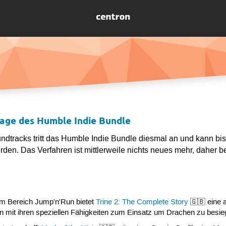
lage des Humble Indie Bundle
undtracks tritt das Humble Indie Bundle diesmal an und kann b
en. Das Verfahren ist mittlerweile nichts neues mehr, daher be
em Bereich Jump'n'Run bietet
Trine 2: The Complete Story
🇬🇧 eine a
n mit ihren speziellen Fähigkeiten zum Einsatz um Drachen zu besie