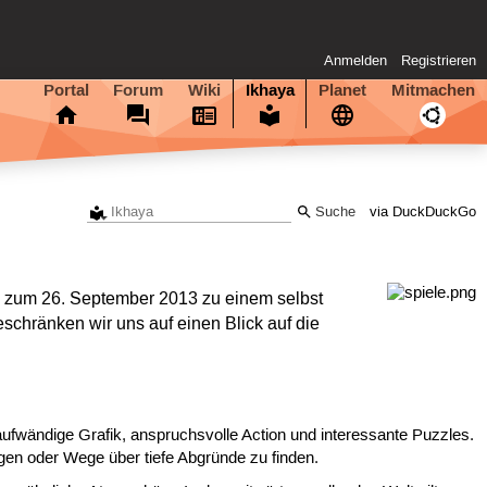
Anmelden
Registrieren
Portal
Forum
Wiki
Ikhaya
Planet
Mitmachen
via DuckDuckGo
is zum 26. September 2013 zu einem selbst
schränken wir uns auf einen Blick auf die
ufwändige Grafik, anspruchsvolle Action und interessante Puzzles.
gen oder Wege über tiefe Abgründe zu finden.