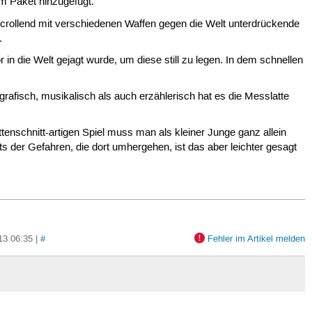
m Paket hinzugefügt.
crollend mit verschiedenen Waffen gegen die Welt unterdrückende
.
n die Welt gejagt wurde, um diese still zu legen. In dem schnellen
rafisch, musikalisch als auch erzählerisch hat es die Messlatte
enschnitt-artigen Spiel muss man als kleiner Junge ganz allein
s der Gefahren, die dort umhergehen, ist das aber leichter gesagt
13 06:35 |
#
Fehler im Artikel melden