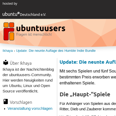
hosted by
Ikhaya
Update: Die neunte Auflage des Humble Indie Bundle
Update: Die neunte Auf
Über Ikhaya
Ikhaya ist der Nachrichtenblog
Mit sechs Spielen und fünf So
der ubuntuusers-Community.
bestimmten Preis erworben werd
Hier werden Neuigkeiten rund
enthaltenen Spiele.
um Ubuntu, Linux und Open
Source veröffentlicht.
Die „Haupt-“Spiele
Vorschlagen
Für Anhänger von Spielen aus d
Veranstaltung vorschlagen
Ritter, Dieb und Zauberer komme