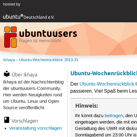
hosted by
Ikhaya
Ubuntu-Wochenrückblick 2013-31
Ubuntu-Wochenrückblic
Über Ikhaya
Ikhaya ist der Nachrichtenblog
Der
Ubuntu-Wochenrückblick
l
der ubuntuusers-Community.
passieren. Viel Spaß beim Les
Hier werden Neuigkeiten rund
um Ubuntu, Linux und Open
Hinweis:
Source veröffentlicht.
Ihr könnt dazu
beitragen
, den 
Vorschlagen
eingetragen werden, die mit e
Veranstaltung vorschlagen
Gestaltung des UWR mit disku
Sonntagabend um 23:00 Uhr is