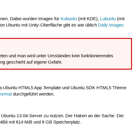
enen. Dabei wurden Images für
Kubuntu
(mit KDE),
Lubuntu
(mit
 Von Ubuntu mit Unity-Oberfläche gibt es wie üblich
Daily Images
treten und man wird unter Umständen kein funktionierendes
ng geschieht auf eigene Gefahr.
dova Ubuntu HTML5 App Template und Ubuntu SDK HTML5 Theme
format
durchgeführt werden.
 Ubuntu-13-04-Server zu nutzen. Der Haken an der Sache: Der
64Bit mit 614 MiB und 8 GB Speicherplatz.