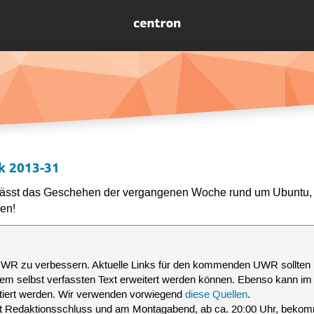
k 2013-31
ässt das Geschehen der vergangenen Woche rund um Ubuntu,
en!
UWR zu verbessern. Aktuelle Links für den kommenden UWR sollten 
inem selbst verfassten Text erweitert werden können. Ebenso kann i
tiert werden. Wir verwenden vorwiegend
diese Quellen
.
t Redaktionsschluss und am Montagabend, ab ca. 20:00 Uhr, beko