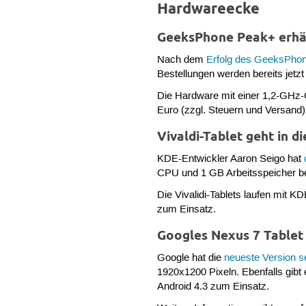
Hardwareecke
GeeksPhone Peak+ erhäl
Nach dem
Erfolg des GeeksPho
Bestellungen werden bereits jetz
Die Hardware mit einer 1,2-GHz-C
Euro (zzgl. Steuern und Versand
Vivaldi-Tablet geht in d
KDE-Entwickler Aaron Seigo hat
CPU und 1 GB Arbeitsspeicher b
Die Vivalidi-Tablets laufen mit 
zum Einsatz.
Googles Nexus 7 Tablet 
Google hat die
neueste Version s
1920x1200 Pixeln. Ebenfalls gibt
Android 4.3 zum Einsatz.