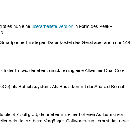
gibt es nun eine
überarbeitete Version
in Form des Peak+.
13.
 Smartphone-Einsteiger. Dafür kostet das Gerät aber auch nur 149
sich der Entwickler aber zurück, einzig eine Allwinner-Dual-Core-
eGo) als Betriebssystem. Als Basis kommt der Android-Kernel
s bleibt 7 Zoll groß, dafür aber mit einer höheren Auflösung von
eller getaktet als beim Vorgänger. Softwareseitig kommt das neue