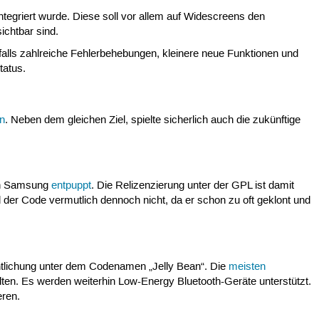
tegriert wurde. Diese soll vor allem auf Widescreens den
ichtbar sind.
alls zahlreiche Fehlerbehebungen, kleinere neue Funktionen und
tatus.
n
. Neben dem gleichen Ziel, spielte sicherlich auch die zukünftige
von Samsung
entpuppt
. Die Relizenzierung unter der GPL ist damit
der Code vermutlich dennoch nicht, da er schon zu oft geklont und
ffentlichung unter dem Codenamen „Jelly Bean“. Die
meisten
ten. Es werden weiterhin Low-Energy Bluetooth-Geräte unterstützt.
eren.