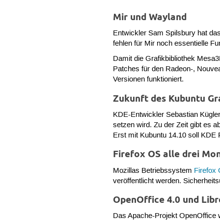
Mir und Wayland
Entwickler Sam Spilsbury hat da
fehlen für Mir noch essentielle F
Damit die Grafikbibliothek Mesa3
Patches für den Radeon-, Nouveau
Versionen funktioniert.
Zukunft des Kubuntu Gr
KDE-Entwickler Sebastian Kügler
setzen wird. Zu der Zeit gibt e
Erst mit Kubuntu 14.10 soll KDE
Firefox OS alle drei Mo
Mozillas Betriebssystem
Firefox
veröffentlicht werden. Sicherheit
OpenOffice 4.0 und Libr
Das Apache-Projekt OpenOffice 