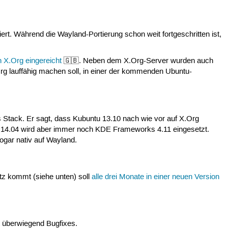
iert. Während die Wayland-Portierung schon weit fortgeschritten ist,
n X.Org eingereicht
🇬🇧. Neben dem X.Org-Server wurden auch
.Org lauffähig machen soll, in einer der kommenden Ubuntu-
 Stack. Er sagt, dass Kubuntu 13.10 nach wie vor auf X.Org
tu 14.04 wird aber immer noch KDE Frameworks 4.11 eingesetzt.
gar nativ auf Wayland.
z kommt (siehe unten) soll
alle drei Monate in einer neuen Version
t überwiegend Bugfixes.