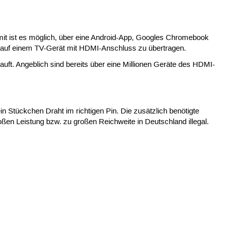
mit ist es möglich, über eine Android-App, Googles Chromebook
e auf einem TV-Gerät mit HDMI-Anschluss zu übertragen.
auft. Angeblich sind bereits über eine Millionen Geräte des HDMI-
ein Stückchen Draht im richtigen Pin. Die zusätzlich benötigte
roßen Leistung bzw. zu großen Reichweite in Deutschland illegal.