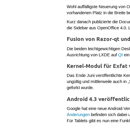
Wohl auffälligste Neuerung von O
vorhandenen Platz in die Breite 
Kurz danach publizierte die Doc
die Sidebar aus OpenOffice 4.0. L
Fusion von Razor-qt un
Die beiden leichtgewichtigen De
Ausrichtung von LXDE auf
Qt
ein
Kernel-Modul für Exfat
Das Ende Juni veröffentlichte Ke
ungültig und mittlerweile auch i
geforkt wurde.
Android 4.3 veröffentli
Google hat eine neue Android-Vers
Änderungen
befinden sich dabei 
Für Tablets gibt es nun eine Funk