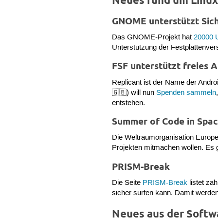
Neues rund um Linu
GNOME unterstützt Sich
Das GNOME-Projekt hat
20000 
Unterstützung der Festplattenver
FSF unterstützt freies 
Replicant ist der Name der Android
🇬🇧) will nun
Spenden sammeln
entstehen.
Summer of Code in Spa
Die Weltraumorganisation Euro
Projekten mitmachen wollen. Es 
PRISM-Break
Die Seite
PRISM-Break
listet za
sicher surfen kann. Damit werden
Neues aus der Softw