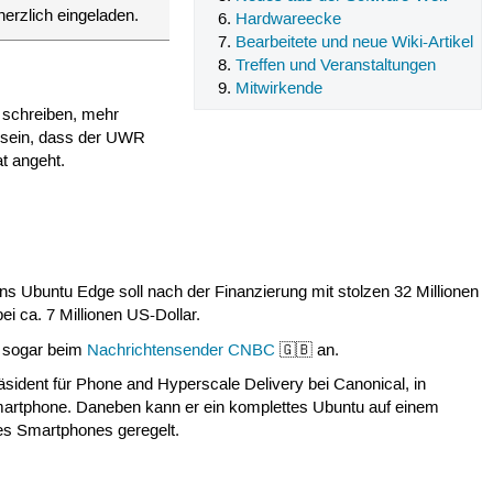
herzlich eingeladen.
Hardwareecke
Bearbeitete und neue Wiki-Artikel
Treffen und Veranstaltungen
Mitwirkende
 schreiben, mehr
o sein, dass der UWR
t angeht.
 Ubuntu Edge soll nach der Finanzierung mit stolzen 32 Millionen
ei ca. 7 Millionen US-Dollar.
t sogar beim
Nachrichtensender CNBC
🇬🇧 an.
äsident für Phone and Hyperscale Delivery bei Canonical, in
Smartphone. Daneben kann er ein komplettes Ubuntu auf einem
es Smartphones geregelt.