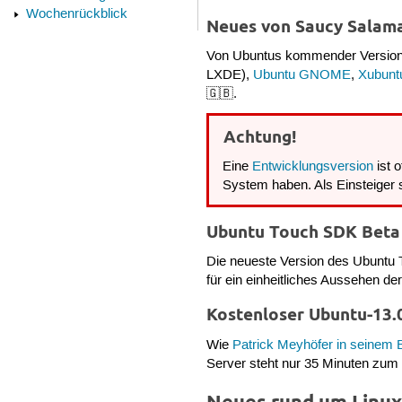
Wochenrückblick
Neues von Saucy Salam
Von Ubuntus kommender Version
LXDE),
Ubuntu GNOME
,
Xubunt
🇬🇧.
Achtung!
Eine
Entwicklungsversion
ist 
System haben. Als Einsteiger 
Ubuntu Touch SDK Beta
Die neueste Version des Ubunt
für ein einheitliches Aussehen d
Kostenloser Ubuntu-13.
Wie
Patrick Meyhöfer in seinem 
Server steht nur 35 Minuten zum 