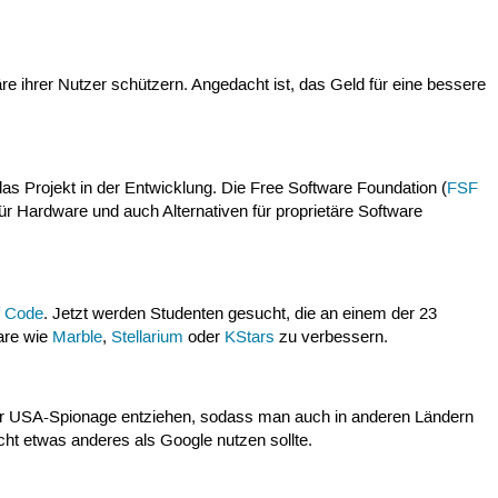
e ihrer Nutzer schützern. Angedacht ist, das Geld für eine bessere
h das Projekt in der Entwicklung. Die Free Software Foundation (
FSF
für Hardware und auch Alternativen für proprietäre Software
f Code
. Jetzt werden Studenten gesucht, die an einem der 23
are wie
Marble
,
Stellarium
oder
KStars
zu verbessern.
der USA-Spionage entziehen, sodass man auch in anderen Ländern
cht etwas anderes als Google nutzen sollte.