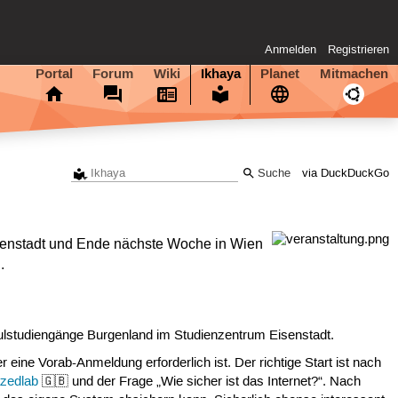
Anmelden
Registrieren
Portal
Forum
Wiki
Ikhaya
Planet
Mitmachen
via DuckDuckGo
senstadt und Ende nächste Woche in Wien
.
chulstudiengänge Burgenland im Studienzentrum Eisenstadt.
 eine Vorab-Anmeldung erforderlich ist. Der richtige Start ist nach
izedlab
🇬🇧 und der Frage „Wie sicher ist das Internet?“. Nach