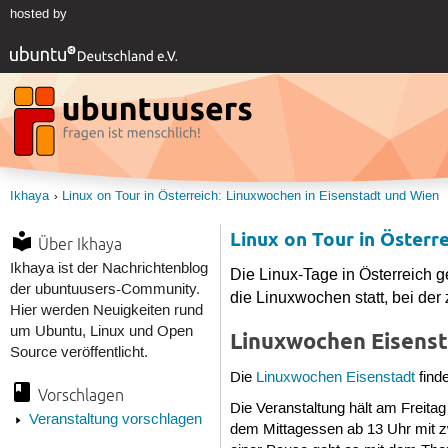
hosted by
Ikhaya
Linux on Tour in Österreich: Linuxwochen in Eisenstadt und Wien
Linux on Tour in Österr
Über Ikhaya
Ikhaya ist der Nachrichtenblog
Die Linux-Tage in Österreich 
der ubuntuusers-Community.
die Linuxwochen statt, bei der
Hier werden Neuigkeiten rund
um Ubuntu, Linux und Open
Linuxwochen Eisens
Source veröffentlicht.
Die
Linuxwochen Eisenstadt
find
Vorschlagen
Die Veranstaltung hält am Freitag
Veranstaltung vorschlagen
dem Mittagessen ab 13 Uhr mit z