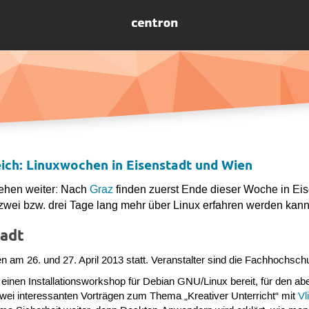
eich: Linuxwochen in Eisenstadt und Wien
gehen weiter: Nach
Graz
finden zuerst Ende dieser Woche in Ei
 zwei bzw. drei Tage lang mehr über Linux erfahren werden kann
tadt
en am 26. und 27. April 2013 statt. Veranstalter sind die Fachhochs
 einen Installationsworkshop für Debian GNU/Linux bereit, für den aber
wei interessanten Vorträgen zum Thema „Kreativer Unterricht“ mit
Vl