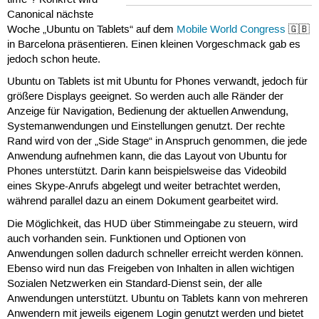
time“? Konkret wird
Canonical nächste
Woche „Ubuntu on Tablets“ auf dem
Mobile World Congress
🇬🇧
in Barcelona präsentieren. Einen kleinen Vorgeschmack gab es
jedoch schon heute.
Ubuntu on Tablets ist mit Ubuntu for Phones verwandt, jedoch für
größere Displays geeignet. So werden auch alle Ränder der
Anzeige für Navigation, Bedienung der aktuellen Anwendung,
Systemanwendungen und Einstellungen genutzt. Der rechte
Rand wird von der „Side Stage“ in Anspruch genommen, die jede
Anwendung aufnehmen kann, die das Layout von Ubuntu for
Phones unterstützt. Darin kann beispielsweise das Videobild
eines Skype-Anrufs abgelegt und weiter betrachtet werden,
während parallel dazu an einem Dokument gearbeitet wird.
Die Möglichkeit, das HUD über Stimmeingabe zu steuern, wird
auch vorhanden sein. Funktionen und Optionen von
Anwendungen sollen dadurch schneller erreicht werden können.
Ebenso wird nun das Freigeben von Inhalten in allen wichtigen
Sozialen Netzwerken ein Standard-Dienst sein, der alle
Anwendungen unterstützt. Ubuntu on Tablets kann von mehreren
Anwendern mit jeweils eigenem Login genutzt werden und bietet