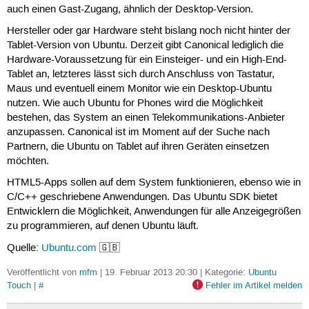
auch einen Gast-Zugang, ähnlich der Desktop-Version.
Hersteller oder gar Hardware steht bislang noch nicht hinter der
Tablet-Version von Ubuntu. Derzeit gibt Canonical lediglich die
Hardware-Voraussetzung für ein Einsteiger- und ein High-End-
Tablet an, letzteres lässt sich durch Anschluss von Tastatur,
Maus und eventuell einem Monitor wie ein Desktop-Ubuntu
nutzen. Wie auch Ubuntu for Phones wird die Möglichkeit
bestehen, das System an einen Telekommunikations-Anbieter
anzupassen. Canonical ist im Moment auf der Suche nach
Partnern, die Ubuntu on Tablet auf ihren Geräten einsetzen
möchten.
HTML5-Apps sollen auf dem System funktionieren, ebenso wie in
C/C++ geschriebene Anwendungen. Das Ubuntu SDK bietet
Entwicklern die Möglichkeit, Anwendungen für alle Anzeigegrößen
zu programmieren, auf denen Ubuntu läuft.
Quelle:
Ubuntu.com
🇬🇧
Veröffentlicht von
mfm
| 19. Februar 2013 20:30 | Kategorie:
Ubuntu
Touch
|
#
Fehler im Artikel melden