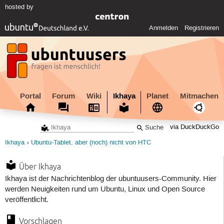
hosted by
Anmelden
Registrieren
Portal
Forum
Wiki
Ikhaya
Planet
Mitmachen
via DuckDuckGo
Ikhaya
Ubuntu-Tablet, aber (noch) nicht von HTC
Über Ikhaya
Ikhaya ist der Nachrichtenblog der ubuntuusers-Community. Hier
werden Neuigkeiten rund um Ubuntu, Linux und Open Source
veröffentlicht.
Vorschlagen