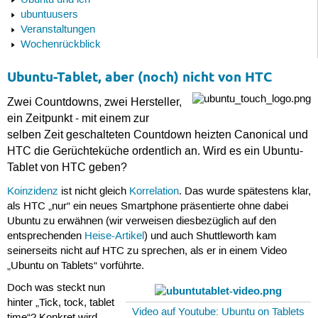
Ubuntu und ich
ubuntuusers
Veranstaltungen
Wochenrückblick
Ubuntu-Tablet, aber (noch) nicht von HTC
Zwei Countdowns, zwei Hersteller,
ein Zeitpunkt - mit einem zur
selben Zeit geschalteten Countdown heizten Canonical und
HTC die Gerüchteküche ordentlich an. Wird es ein Ubuntu-
Tablet von HTC geben?
Koinzidenz
ist nicht gleich
Korrelation
. Das wurde spätestens klar,
als HTC „nur“ ein neues Smartphone präsentierte ohne dabei
Ubuntu zu erwähnen (wir verweisen diesbezüglich auf den
entsprechenden
Heise-Artikel
) und auch Shuttleworth kam
seinerseits nicht auf HTC zu sprechen, als er in einem Video
„Ubuntu on Tablets“ vorführte.
Doch was steckt nun
hinter „Tick, tock, tablet
Video auf Youtube: Ubuntu on Tablets