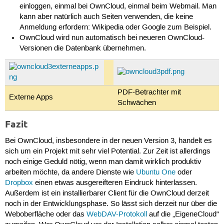
einloggen, einmal bei OwnCloud, einmal beim Webmail. Man
kann aber natürlich auch Seiten verwenden, die keine
Anmeldung erfordern: Wikipedia oder Google zum Beispiel.
OwnCloud wird nun automatisch bei neueren OwnCloud-
Versionen die Datenbank übernehmen.
PDF-Betrachter mit
Externe Apps
Schwächen
Fazit
Bei OwnCloud, insbesondere in der neuen Version 3, handelt es
sich um ein Projekt mit sehr viel Potential. Zur Zeit ist allerdings
noch einige Geduld nötig, wenn man damit wirklich produktiv
arbeiten möchte, da andere Dienste wie
Ubuntu One
oder
Dropbox
einen etwas ausgereifteren Eindruck hinterlassen.
Außerdem ist ein installierbarer Client für die OwnCloud derzeit
noch in der Entwicklungsphase. So lässt sich derzeit nur über die
Weboberfläche oder das
WebDAV-Protokoll
auf die „EigeneCloud“