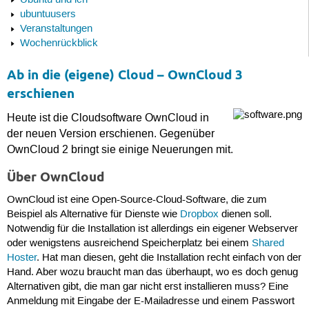
Ubuntu und ich
ubuntuusers
Veranstaltungen
Wochenrückblick
Ab in die (eigene) Cloud – OwnCloud 3
erschienen
Heute ist die Cloudsoftware OwnCloud in
der neuen Version erschienen. Gegenüber
OwnCloud 2 bringt sie einige Neuerungen mit.
Über OwnCloud
OwnCloud ist eine Open-Source-Cloud-Software, die zum
Beispiel als Alternative für Dienste wie
Dropbox
dienen soll.
Notwendig für die Installation ist allerdings ein eigener Webserver
oder wenigstens ausreichend Speicherplatz bei einem
Shared
Hoster
. Hat man diesen, geht die Installation recht einfach von der
Hand. Aber wozu braucht man das überhaupt, wo es doch genug
Alternativen gibt, die man gar nicht erst installieren muss? Eine
Anmeldung mit Eingabe der E-Mailadresse und einem Passwort