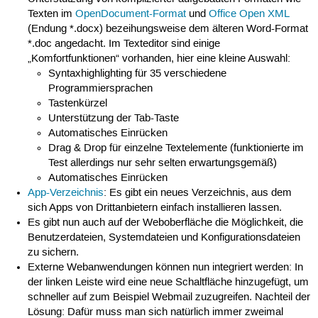
Texten im
OpenDocument-Format
und
Office Open XML
(Endung *.docx) bezeihungsweise dem älteren Word-Format
*.doc angedacht. Im Texteditor sind einige
„Komfortfunktionen“ vorhanden, hier eine kleine Auswahl:
Syntaxhighlighting für 35 verschiedene
Programmiersprachen
Tastenkürzel
Unterstützung der Tab-Taste
Automatisches Einrücken
Drag & Drop für einzelne Textelemente (funktionierte im
Test allerdings nur sehr selten erwartungsgemäß)
Automatisches Einrücken
App-Verzeichnis
: Es gibt ein neues Verzeichnis, aus dem
sich Apps von Drittanbietern einfach installieren lassen.
Es gibt nun auch auf der Weboberfläche die Möglichkeit, die
Benutzerdateien, Systemdateien und Konfigurationsdateien
zu sichern.
Externe Webanwendungen können nun integriert werden: In
der linken Leiste wird eine neue Schaltfläche hinzugefügt, um
schneller auf zum Beispiel Webmail zuzugreifen. Nachteil der
Lösung: Dafür muss man sich natürlich immer zweimal