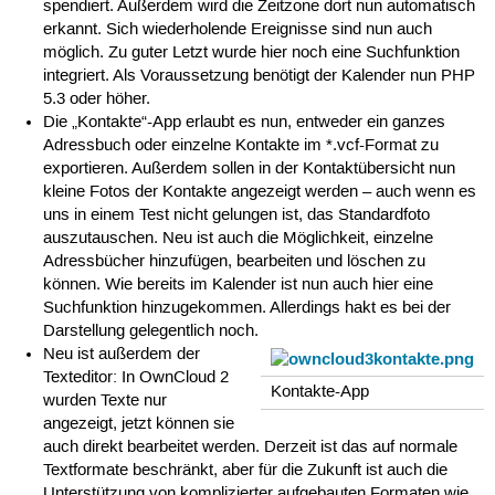
spendiert. Außerdem wird die Zeitzone dort nun automatisch
erkannt. Sich wiederholende Ereignisse sind nun auch
möglich. Zu guter Letzt wurde hier noch eine Suchfunktion
integriert. Als Voraussetzung benötigt der Kalender nun PHP
5.3 oder höher.
Die „Kontakte“-App erlaubt es nun, entweder ein ganzes
Adressbuch oder einzelne Kontakte im *.vcf-Format zu
exportieren. Außerdem sollen in der Kontaktübersicht nun
kleine Fotos der Kontakte angezeigt werden – auch wenn es
uns in einem Test nicht gelungen ist, das Standardfoto
auszutauschen. Neu ist auch die Möglichkeit, einzelne
Adressbücher hinzufügen, bearbeiten und löschen zu
können. Wie bereits im Kalender ist nun auch hier eine
Suchfunktion hinzugekommen. Allerdings hakt es bei der
Darstellung gelegentlich noch.
Neu ist außerdem der
Texteditor: In OwnCloud 2
Kontakte-App
wurden Texte nur
angezeigt, jetzt können sie
auch direkt bearbeitet werden. Derzeit ist das auf normale
Textformate beschränkt, aber für die Zukunft ist auch die
Unterstützung von komplizierter aufgebauten Formaten wie