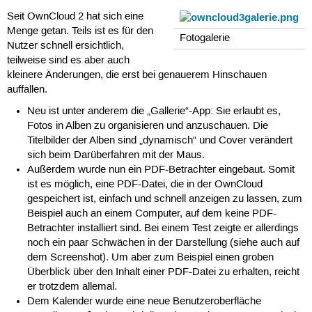
Seit OwnCloud 2 hat sich eine
Menge getan. Teils ist es für den
Fotogalerie
Nutzer schnell ersichtlich,
teilweise sind es aber auch
kleinere Änderungen, die erst bei genauerem Hinschauen
auffallen.
Neu ist unter anderem die „Gallerie“-App: Sie erlaubt es,
Fotos in Alben zu organisieren und anzuschauen. Die
Titelbilder der Alben sind „dynamisch“ und Cover verändert
sich beim Darüberfahren mit der Maus.
Außerdem wurde nun ein PDF-Betrachter eingebaut. Somit
ist es möglich, eine PDF-Datei, die in der OwnCloud
gespeichert ist, einfach und schnell anzeigen zu lassen, zum
Beispiel auch an einem Computer, auf dem keine PDF-
Betrachter installiert sind. Bei einem Test zeigte er allerdings
noch ein paar Schwächen in der Darstellung (siehe auch auf
dem Screenshot). Um aber zum Beispiel einen groben
Überblick über den Inhalt einer PDF-Datei zu erhalten, reicht
er trotzdem allemal.
Dem Kalender wurde eine neue Benutzeroberfläche