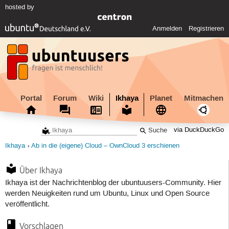
hosted by
Anmelden
Registrieren
Portal
Forum
Wiki
Ikhaya
Planet
Mitmachen
via DuckDuckGo
Ikhaya
Ab in die (eigene) Cloud – OwnCloud 3 erschienen
Über Ikhaya
Ikhaya ist der Nachrichtenblog der ubuntuusers-Community. Hier
werden Neuigkeiten rund um Ubuntu, Linux und Open Source
veröffentlicht.
Vorschlagen