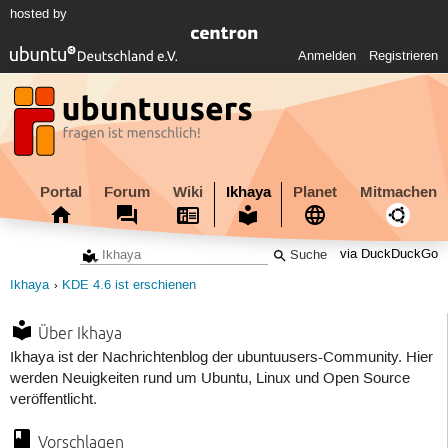
hosted by
Anmelden
Registrieren
Portal
Forum
Wiki
Ikhaya
Planet
Mitmachen
via DuckDuckGo
Ikhaya
KDE 4.6 ist erschienen
Über Ikhaya
Ikhaya ist der Nachrichtenblog der ubuntuusers-Community. Hier
werden Neuigkeiten rund um Ubuntu, Linux und Open Source
veröffentlicht.
Vorschlagen