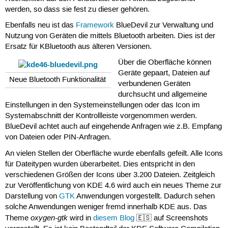
werden, so dass sie fest zu dieser gehören.
Ebenfalls neu ist das
Framework
BlueDevil zur Verwaltung und
Nutzung von Geräten die mittels Bluetooth arbeiten. Dies ist der
Ersatz für KBluetooth aus älteren Versionen.
Über die Oberfläche können
Geräte gepaart, Dateien auf
Neue Bluetooth Funktionalität
verbundenen Geräten
durchsucht und allgemeine
Einstellungen in den Systemeinstellungen oder das Icon im
Systemabschnitt der Kontrollleiste vorgenommen werden.
BlueDevil achtet auch auf eingehende Anfragen wie z.B. Empfang
von Dateien oder PIN-Anfragen.
An vielen Stellen der Oberfläche wurde ebenfalls gefeilt. Alle Icons
für Dateitypen wurden überarbeitet. Dies entspricht in den
verschiedenen Größen der Icons über 3.200 Dateien. Zeitgleich
zur Veröffentlichung von KDE 4.6 wird auch ein neues Theme zur
Darstellung von
GTK
Anwendungen vorgestellt. Dadurch sehen
solche Anwendungen weniger fremd innerhalb KDE aus. Das
oxygen-gtk
Theme
wird in
diesem Blog
🇪🇸 auf Screenshots