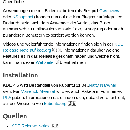
Oberfläche.
Anwendungen die mit Bildern arbeiten (als Beispiel
Gwenview
oder
KSnapshot
) können nun auf die Kipi-Plugins zurückgreifen.
Dadurch bietet sich dem Anwender der Vorteil, das Bilder
automatisch zu Online-Diensten wie flickr, SmugMug oder auch
zu anderen Benutzern exportiert werden können.
Videos und weiterführende Informationen finden sich in der
KDE
Release Note auf kde.org
🇬🇧. Informationen darüber welche
Features es in das Release geschafft haben und welche nicht,
kann man dieser
Webseite
🇬🇧 entnehmen.
Installation
KDE 4.6 wird Bestandteil von Kubuntu 11.04 „
Natty Narwhal
“
sein. Für
Maverick Meerkat
wird es auch Pakete in Form eines
PPA
geben. Informationen dazu finden sich, sobald veröffentlicht,
auf der Webseite von
kubuntu.org
🇬🇧.
Quellen
KDE Release Notes
🇬🇧