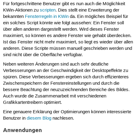
Für fortgeschrittene Benutzer gibt es nun auch die Möglichkeit
KWin-Aktionen zu
scripten
. Dies stellt eine Erweiterung der
bekannten
Fensterregeln in KWin
da. Ein mögliches Beispiel für
ein solches Script könnte wie folgt aussehen: Ein Fenster soll
über allen anderen dargestellt werden. Wird dieses Fenster
maximiert, so können es andere Fenster wie gehabt überdecken.
Ist das Fenster nicht mehr maximiert, so liegt es wieder über allen
anderen. Diese Scripte müssen manuell geschrieben werden und
sind nicht über die Oberfläche verfügbar.
Neben weiteren Änderungen sind auch sehr deutliche
Verbesserungen an der Geschwindigkeit der Desktopeffekte zu
spüren. Diese Verbesserungen ergeben sich durch effizienteres
Zwischenspeichern der Fenstereinstellungen und durch die
bessere Beachtung der neuzuzeichnenden Bereiche des Bildes.
Auch wurde die Zusammenarbeit mit verschiedenen
Grafikkartentreibern optimiert.
Eine genauere Erklärung der Optimierungen können interessierte
Benutzer in
diesem Blog
nachlesen.
Anwendungen