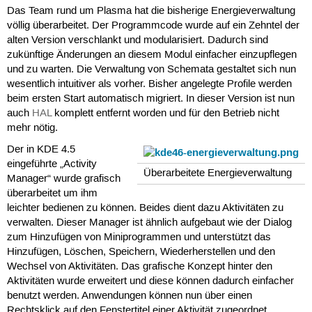
Das Team rund um Plasma hat die bisherige Energieverwaltung
völlig überarbeitet. Der Programmcode wurde auf ein Zehntel der
alten Version verschlankt und modularisiert. Dadurch sind
zukünftige Änderungen an diesem Modul einfacher einzupflegen
und zu warten. Die Verwaltung von Schemata gestaltet sich nun
wesentlich intuitiver als vorher. Bisher angelegte Profile werden
beim ersten Start automatisch migriert. In dieser Version ist nun
auch
HAL
komplett entfernt worden und für den Betrieb nicht
mehr nötig.
Der in KDE 4.5
eingeführte „Activity
Überarbeitete Energieverwaltung
Manager“ wurde grafisch
überarbeitet um ihm
leichter bedienen zu können. Beides dient dazu Aktivitäten zu
verwalten. Dieser Manager ist ähnlich aufgebaut wie der Dialog
zum Hinzufügen von Miniprogrammen und unterstützt das
Hinzufügen, Löschen, Speichern, Wiederherstellen und den
Wechsel von Aktivitäten. Das grafische Konzept hinter den
Aktivitäten wurde erweitert und diese können dadurch einfacher
benutzt werden. Anwendungen können nun über einen
Rechtsklick auf den Fenstertitel einer Aktivität zugeordnet