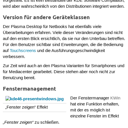
vorgestellt. Es ist kein Bestandteil der KDE Software Compilation,
wird aber wahrscheinlich von den Distributionen integriert werden.
Version für andere Geräteklassen
Der Plasma Desktop für Netbooks hat ebenfalls viele
Überarbeitungen erfahren. Viele dieser Veränderungen sind nicht
auf den ersten Blick ersichtlich, da sie nur den Unterbau betreffen.
Für den Benutzer sichtbar sind Erweiterungen, die die Bedienung
auf
Touchscreens
und die Ausführungsgeschwindigkeit
verbessern.
Zur Zeit wird auch an den Plasma Varianten für Smartphones und
für Mediacenter gearbeitet. Diese stehen aber noch nicht zur
Benutzung bereit.
Fenstermanagement
Der Fenstermanager
KWin
hat eine Funktion erhalten,
„Fenster zeigen“ Effekt
mit der es möglich ist
einzelne Fenster im Effekt
„Fenster zeigen“
zu schließen.