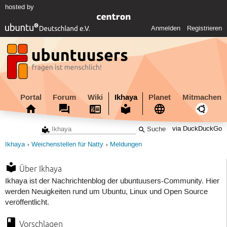
hosted by
Anmelden
Registrieren
Portal
Forum
Wiki
Ikhaya
Planet
Mitmachen
via DuckDuckGo
Ikhaya
Weichenstellen für Natty
Meldungen
Über Ikhaya
Ikhaya ist der Nachrichtenblog der ubuntuusers-Community. Hier
werden Neuigkeiten rund um Ubuntu, Linux und Open Source
veröffentlicht.
Vorschlagen