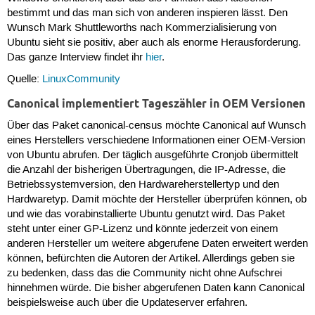
bestimmt und das man sich von anderen inspieren lässt. Den
Wunsch Mark Shuttleworths nach Kommerzialisierung von
Ubuntu sieht sie positiv, aber auch als enorme Herausforderung.
Das ganze Interview findet ihr
hier
.
Quelle:
LinuxCommunity
Canonical implementiert Tageszähler in OEM Versionen
Über das Paket canonical-census möchte Canonical auf Wunsch
eines Herstellers verschiedene Informationen einer OEM-Version
von Ubuntu abrufen. Der täglich ausgeführte Cronjob übermittelt
die Anzahl der bisherigen Übertragungen, die IP-Adresse, die
Betriebssystemversion, den Hardwareherstellertyp und den
Hardwaretyp. Damit möchte der Hersteller überprüfen können, ob
und wie das vorabinstallierte Ubuntu genutzt wird. Das Paket
steht unter einer GP-Lizenz und könnte jederzeit von einem
anderen Hersteller um weitere abgerufene Daten erweitert werden
können, befürchten die Autoren der Artikel. Allerdings geben sie
zu bedenken, dass das die Community nicht ohne Aufschrei
hinnehmen würde. Die bisher abgerufenen Daten kann Canonical
beispielsweise auch über die Updateserver erfahren.