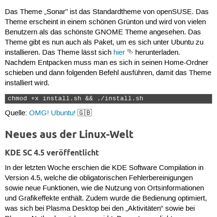
Das Theme „Sonar" ist das Standardtheme von openSUSE. Das
Theme erscheint in einem schönen Grünton und wird von vielen
Benutzern als das schönste GNOME Theme angesehen. Das
Theme gibt es nun auch als Paket, um es sich unter Ubuntu zu
installieren. Das Theme lässt sich
hier
⮷ herunterladen.
Nachdem Entpacken muss man es sich in seinen Home-Ordner
schieben und dann folgenden Befehl ausführen, damit das Theme
installiert wird.
chmod +x install.sh && ./install.sh 
Quelle:
OMG! Ubuntu!
🇬🇧
Neues aus der Linux-Welt
KDE SC 4.5 veröffentlicht
In der letzten Woche erschien die KDE Software Compilation in
Version 4.5, welche die obligatorischen Fehlerbereinigungen
sowie neue Funktionen, wie die Nutzung von Ortsinformationen
und Grafikeffekte enthält. Zudem wurde die Bedienung optimiert,
was sich bei Plasma Desktop bei den „Aktivitäten“ sowie bei