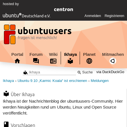
hosted by
Anmelden
Registrieren
Portal
Forum
Wiki
Ikhaya
Planet
Mitmachen
via DuckDuckGo
Ikhaya
Ubuntu 9.10 „Karmic Koala“ ist erschienen
Meldungen
Über Ikhaya
Ikhaya ist der Nachrichtenblog der ubuntuusers-Community. Hier
werden Neuigkeiten rund um Ubuntu, Linux und Open Source
veröffentlicht.
Vorschlagen