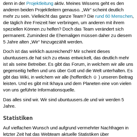
denn in der
Projektleitung
aktiv. Meines Wissens geht es den
anderen beiden Projektleitern genauso. „Wir“ scheint deutlich
mehr zu sein. Vielleicht das ganze Team? Die
rund 60 Menschen
,
die täglich ihre Freizeit hier verbringen, um anderen mit ihrem
speziellen Können zu helfen? Doch das Team verändert sich
permanent. Zumindest die Ehemaligen müssen daher zu diesem
5 Jahre alten „Wir“ hinzugezählt werden.
Doch ist das wirklich ausreichend? Mir scheint dieses
ubuntuusers.de hat sich zu etwas entwickelt, das deutlich mehr
ist als seine Betreiber. Es gibt das Forum, in welchem wir alle uns
gegenseitig helfen und uns über Gott und die Welt unterhalten. Es
gibt das Wiki, in welchem wir alle (hoffentlich ☺ ) unseren Beitrag
leisten. Und es gibt mit Ikhaya und dem Planeten eine von vielen
von uns geführte Informationsquelle.
Das alles sind wir. Wir sind ubuntuusers.de und wir werden 5
Jahre.
Statistiken
Auf vielfachen Wunsch und aufgrund vermehrter Nachfragen in
letzter Zeit hat das Webteam aktuelle Statistiken über