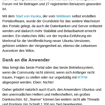
Forum mit 94 Beiträgen und 27 registrierten Benutzern geworden
ist.
Mit dem
Start von Inyoka
, der vom
Webteam
selbst erstellten
Portalsoftware, wurde der Grundstein für das weitere Wachstum
des Portals gelegt, da auch die Datenbanken und Server entlastet
werden und dadurch mehr Stabilität und Belastbarkeit erreicht
werden. Ein statisches Wiki, vor der Inyoka-Einführung ein
Merkmal für die Veröffentlichung neuer Ubuntu-Versionen,
gehören seitdem der Vergangenheit an, ebenso die zeitweisen
Aussetzer des Wikis.
Dank an die Anwender
Was bringt das beste Portal oder das beste Betriebssystem,
wenn die Community nicht stimmt, wenn sich Anfänger nicht
trauen, Fragen zu stellen oder nur ungeduldig mit
RTFM
abgespeist werden. Eben: Nichts!
Daher gebührt natürlich auch Euch, den Anwendern Ubuntus und
den unermüdlichen Helfern und Helfershelfern, ein großes
Dankeschön. 62 „Teamer“ können bei weitem nicht alle Threads
und Postings (im Schnitt 1.200 pro Tag) beantworten.