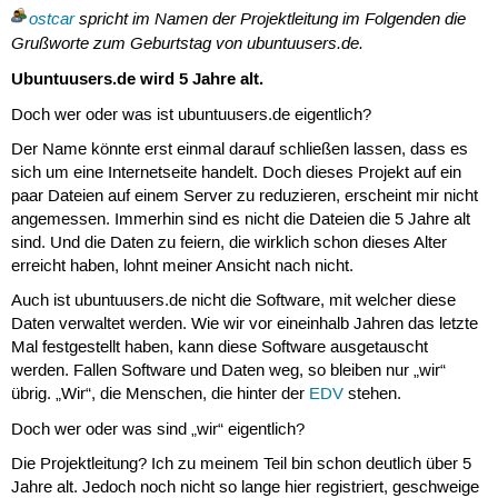
ostcar
spricht im Namen der Projektleitung im Folgenden die
Grußworte zum Geburtstag von ubuntuusers.de.
Ubuntuusers.de wird 5 Jahre alt.
Doch wer oder was ist ubuntuusers.de eigentlich?
Der Name könnte erst einmal darauf schließen lassen, dass es
sich um eine Internetseite handelt. Doch dieses Projekt auf ein
paar Dateien auf einem Server zu reduzieren, erscheint mir nicht
angemessen. Immerhin sind es nicht die Dateien die 5 Jahre alt
sind. Und die Daten zu feiern, die wirklich schon dieses Alter
erreicht haben, lohnt meiner Ansicht nach nicht.
Auch ist ubuntuusers.de nicht die Software, mit welcher diese
Daten verwaltet werden. Wie wir vor eineinhalb Jahren das letzte
Mal festgestellt haben, kann diese Software ausgetauscht
werden. Fallen Software und Daten weg, so bleiben nur „wir“
übrig. „Wir“, die Menschen, die hinter der
EDV
stehen.
Doch wer oder was sind „wir“ eigentlich?
Die Projektleitung? Ich zu meinem Teil bin schon deutlich über 5
Jahre alt. Jedoch noch nicht so lange hier registriert, geschweige