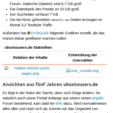
Forum, statische Dateien) sind 6,7 GB groß
Die Datenbank des Portals ist 10 GB groß
Der Suchindex umfasst 7 GB
Die bei Noris gehosteten
-Seiten erzeugen im
ubuntu-eu
Monat 3,2 Terabyte Traffic
Außerdem hat
EnTeQuAk
folgende Grafiken erstellt, die das
Ganze etwas greifbarer machen sollen:
ubuntuusers.de Statistiken
Entwicklung der
Relation der Inhalte
Userzahlen
Ansichten aus fünf Jahren ubuntuusers.de
Es liegt in der Natur der Sache, dass sich Dinge ändern. So
natürlich auch unser Portal! Anfangs aus einem reinen
phpBB
-
Forum bestehend, kam bald ein
Wiki
dazu. Wird normalerweise
alles älter und nutzt sich ab, können wir das Gegenteil von