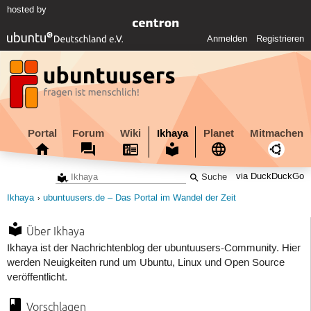
hosted by
Anmelden
Registrieren
Portal
Forum
Wiki
Ikhaya
Planet
Mitmachen
via DuckDuckGo
Ikhaya
ubuntuusers.de – Das Portal im Wandel der Zeit
Über Ikhaya
Ikhaya ist der Nachrichtenblog der ubuntuusers-Community. Hier
werden Neuigkeiten rund um Ubuntu, Linux und Open Source
veröffentlicht.
Vorschlagen