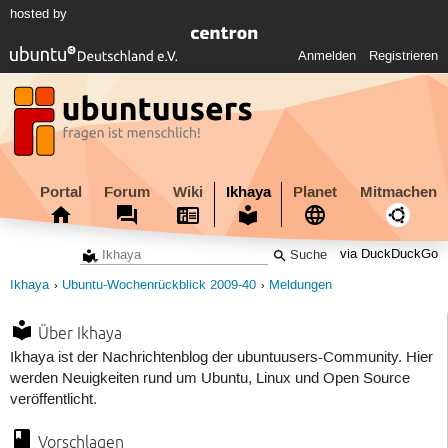
hosted by
Anmelden
Registrieren
Portal
Forum
Wiki
Ikhaya
Planet
Mitmachen
via DuckDuckGo
Ikhaya
Ubuntu-Wochenrückblick 2009-40
Meldungen
Über Ikhaya
Ikhaya ist der Nachrichtenblog der ubuntuusers-Community. Hier
werden Neuigkeiten rund um Ubuntu, Linux und Open Source
veröffentlicht.
Vorschlagen