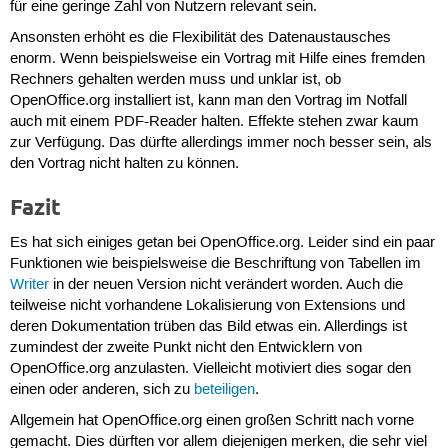
für eine geringe Zahl von Nutzern relevant sein.
Ansonsten erhöht es die Flexibilität des Datenaustausches
enorm. Wenn beispielsweise ein Vortrag mit Hilfe eines fremden
Rechners gehalten werden muss und unklar ist, ob
OpenOffice.org installiert ist, kann man den Vortrag im Notfall
auch mit einem PDF-Reader halten. Effekte stehen zwar kaum
zur Verfügung. Das dürfte allerdings immer noch besser sein, als
den Vortrag nicht halten zu können.
Fazit
Es hat sich einiges getan bei OpenOffice.org. Leider sind ein paar
Funktionen wie beispielsweise die Beschriftung von Tabellen im
Writer
in der neuen Version nicht verändert worden. Auch die
teilweise nicht vorhandene Lokalisierung von Extensions und
deren Dokumentation trüben das Bild etwas ein. Allerdings ist
zumindest der zweite Punkt nicht den Entwicklern von
OpenOffice.org anzulasten. Vielleicht motiviert dies sogar den
einen oder anderen, sich zu
beteiligen
.
Allgemein hat OpenOffice.org einen großen Schritt nach vorne
gemacht. Dies dürften vor allem diejenigen merken, die sehr viel