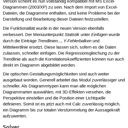
Version scheint es nun vollständig kompatibel mit MS Excel-
Diagrammen (2003/XP) zu sein. Nach dem Import von Excel-
Dateien, die Diagramme enthalten, sind keine Probleme bei der
Darstellung und Bearbeitung dieser Dateien festzustellen.
Die Funktionalität wurde in der neuen Version ebenfalls
Statistik
Einfügen
verbessert. Der Menüunterpunkt
unter
wurde
Trendlinien...
Y-Fehlerbalken
durch die Einträge
,
und
Mittelwertlinie
ersetzt. Diese lassen sich, sofern es die Daten
zulassen, schneller einfügen. Die Regressionsgleichung zu der
Trendlinie als auch die Korrelationskoeffizienten können nun auch
direkt im Diagramm abgebildet werden.
Die optischen Gestaltungsmöglichkeiten sind auch weiter
ausgebaut worden. Generell arbeitet das Modul zuverlässiger und
schneller. Als Diagrammtypen kann man alle möglichen
Diagrammarten auswählen, mit 3D-Effekten versehen, die
Perspektive einstellen und die Position einer Lichtquelle
definieren. Somit ist es jetzt auch mit Calc zuverlässig möglich,
ein Diagramm bis zur totalen Verstümmelung der Aussagekraft
aufzuwerten.
Solver