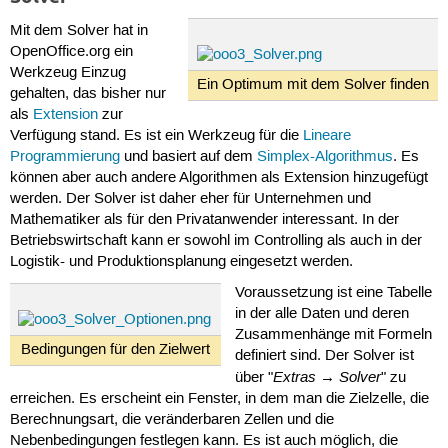
Mit dem Solver hat in
OpenOffice.org ein
Werkzeug Einzug
Ein Optimum mit dem Solver finden
gehalten, das bisher nur
als
Extension
zur
Verfügung stand. Es ist ein Werkzeug für die
Lineare
Programmierung
und basiert auf dem
Simplex-Algorithmus
. Es
können aber auch andere Algorithmen als Extension hinzugefügt
werden. Der Solver ist daher eher für Unternehmen und
Mathematiker als für den Privatanwender interessant. In der
Betriebswirtschaft kann er sowohl im Controlling als auch in der
Logistik- und Produktionsplanung eingesetzt werden.
Voraussetzung ist eine Tabelle
in der alle Daten und deren
Zusammenhänge mit Formeln
Bedingungen für den Zielwert
definiert sind. Der Solver ist
Extras
Solver
über "
→
" zu
erreichen. Es erscheint ein Fenster, in dem man die Zielzelle, die
Berechnungsart, die veränderbaren Zellen und die
Nebenbedingungen festlegen kann. Es ist auch möglich, die