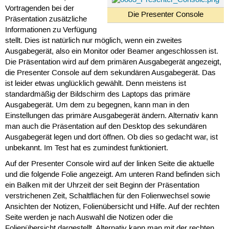
Vortragenden bei der
Die Presenter Console
Präsentation zusätzliche
Informationen zu Verfügung
stellt. Dies ist natürlich nur möglich, wenn ein zweites
Ausgabegerät, also ein Monitor oder Beamer angeschlossen ist.
Die Präsentation wird auf dem primären Ausgabegerät angezeigt,
die Presenter Console auf dem sekundären Ausgabegerät. Das
ist leider etwas unglücklich gewählt. Denn meistens ist
standardmäßig der Bildschirm des Laptops das primäre
Ausgabegerät. Um dem zu begegnen, kann man in den
Einstellungen das primäre Ausgabegerät ändern. Alternativ kann
man auch die Präsentation auf den Desktop des sekundären
Ausgabegerät legen und dort öffnen. Ob dies so gedacht war, ist
unbekannt. Im Test hat es zumindest funktioniert.
Auf der Presenter Console wird auf der linken Seite die aktuelle
und die folgende Folie angezeigt. Am unteren Rand befinden sich
ein Balken mit der Uhrzeit der seit Beginn der Präsentation
verstrichenen Zeit, Schaltflächen für den Folienwechsel sowie
Ansichten der Notizen, Folienübersicht und Hilfe. Auf der rechten
Seite werden je nach Auswahl die Notizen oder die
Folienübersicht dargestellt. Alternativ kann man mit der rechten