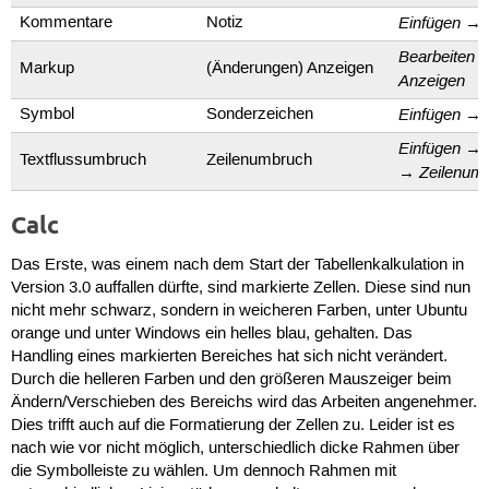
Einfügen
Kommentare
Notiz
→
Bearbeiten
Markup
(Änderungen) Anzeigen
Anzeigen
Einfügen
Symbol
Sonderzeichen
→
Einfügen
→
Textflussumbruch
Zeilenumbruch
Zeilenum
→
Calc
Das Erste, was einem nach dem Start der Tabellenkalkulation in
Version 3.0 auffallen dürfte, sind markierte Zellen. Diese sind nun
nicht mehr schwarz, sondern in weicheren Farben, unter Ubuntu
orange und unter Windows ein helles blau, gehalten. Das
Handling eines markierten Bereiches hat sich nicht verändert.
Durch die helleren Farben und den größeren Mauszeiger beim
Ändern/Verschieben des Bereichs wird das Arbeiten angenehmer.
Dies trifft auch auf die Formatierung der Zellen zu. Leider ist es
nach wie vor nicht möglich, unterschiedlich dicke Rahmen über
die Symbolleiste zu wählen. Um dennoch Rahmen mit