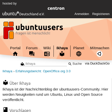
hosted by
Anmelden
Registrieren
Portal
Forum
Wiki
Ikhaya
Planet
Mitmachen
via DuckDuckGo
Ikhaya
Erfahrungsbericht: OpenOffice.org 3.0
Über Ikhaya
Ikhaya ist der Nachrichtenblog der ubuntuusers-Community. Hier
werden Neuigkeiten rund um Ubuntu, Linux und Open Source
veröffentlicht.
Vorschlagen