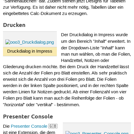
"Sahnehäubchen" dar. Zudem stehen jetzt Designs für Tabellen
zur Verfügung. Es ist daher nicht mehr nötig, Tabellen über ein
eingebettetes Calc-Dokument zu erzeugen.
Drucken
Der Druckdialog in Impress wurde
Inhalt
um den Bereich "
" erweitert. In
Inhalt
der Dropdown-Liste "
" kann
Druckdialog in Impress
man nun wählen, ob man die Folien,
Handzettel, Notizen oder
Gliederung drucken möchte. Bei dem Druck der Handzettel lässt
sich die Anzahl der Folien pro Blatt einstellen. Als sehr praktisch
erweist sich die Anzahl von drei Folien pro Blatt. Die Folien
werden in der linken Spalte positioniert, und in der rechten Spalte
werden Linien für Notizen gedruckt. Ab einer Folienzahl von vier
Folien pro Blatt kann man auch die Reihenfolge der Folien - ob
horizontal
vertikal
"
" oder "
" - bestimmen.
Presenter Console
Die
Presenter Console
🇬🇧
ist eine Extension, die dem