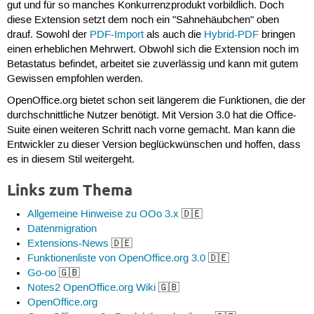
gut und für so manches Konkurrenzprodukt vorbildlich. Doch
diese Extension setzt dem noch ein "Sahnehäubchen" oben
drauf. Sowohl der
PDF-Import
als auch die
Hybrid-PDF
bringen
einen erheblichen Mehrwert. Obwohl sich die Extension noch im
Betastatus befindet, arbeitet sie zuverlässig und kann mit gutem
Gewissen empfohlen werden.
OpenOffice.org bietet schon seit längerem die Funktionen, die der
durchschnittliche Nutzer benötigt. Mit Version 3.0 hat die Office-
Suite einen weiteren Schritt nach vorne gemacht. Man kann die
Entwickler zu dieser Version beglückwünschen und hoffen, dass
es in diesem Stil weitergeht.
Links zum Thema
Allgemeine Hinweise zu OOo 3.x
🇩🇪
Datenmigration
Extensions-News
🇩🇪
Funktionenliste von OpenOffice.org 3.0
🇩🇪
Go-oo
🇬🇧
Notes2 OpenOffice.org Wiki
🇬🇧
OpenOffice.org