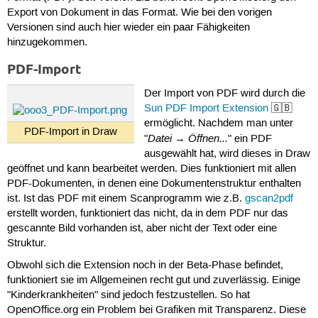
Export von Dokument in das Format. Wie bei den vorigen
Versionen sind auch hier wieder ein paar Fähigkeiten
hinzugekommen.
PDF-Import
Der Import von PDF wird durch die
Sun PDF Import Extension
🇬🇧
ermöglicht. Nachdem man unter
PDF-Import in Draw
Datei
Öffnen...
"
→
" ein PDF
ausgewählt hat, wird dieses in Draw
geöffnet und kann bearbeitet werden. Dies funktioniert mit allen
PDF-Dokumenten, in denen eine Dokumentenstruktur enthalten
ist. Ist das PDF mit einem Scanprogramm wie z.B.
gscan2pdf
erstellt worden, funktioniert das nicht, da in dem PDF nur das
gescannte Bild vorhanden ist, aber nicht der Text oder eine
Struktur.
Obwohl sich die Extension noch in der Beta-Phase befindet,
funktioniert sie im Allgemeinen recht gut und zuverlässig. Einige
"Kinderkrankheiten" sind jedoch festzustellen. So hat
OpenOffice.org ein Problem bei Grafiken mit Transparenz. Diese