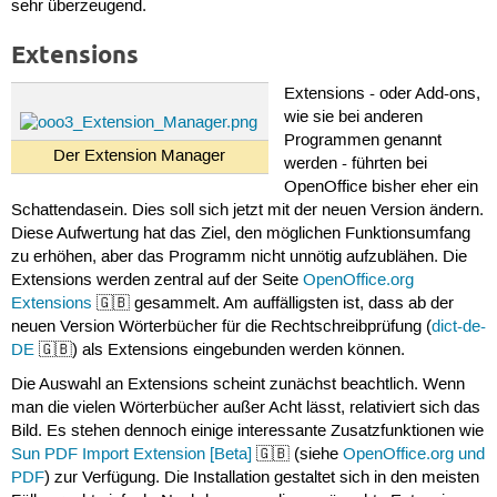
sehr überzeugend.
Extensions
Extensions - oder Add-ons,
wie sie bei anderen
Programmen genannt
Der Extension Manager
werden - führten bei
OpenOffice bisher eher ein
Schattendasein. Dies soll sich jetzt mit der neuen Version ändern.
Diese Aufwertung hat das Ziel, den möglichen Funktionsumfang
zu erhöhen, aber das Programm nicht unnötig aufzublähen. Die
Extensions werden zentral auf der Seite
OpenOffice.org
Extensions
🇬🇧 gesammelt. Am auffälligsten ist, dass ab der
neuen Version Wörterbücher für die Rechtschreibprüfung (
dict-de-
DE
🇬🇧) als Extensions eingebunden werden können.
Die Auswahl an Extensions scheint zunächst beachtlich. Wenn
man die vielen Wörterbücher außer Acht lässt, relativiert sich das
Bild. Es stehen dennoch einige interessante Zusatzfunktionen wie
Sun PDF Import Extension [Beta]
🇬🇧 (siehe
OpenOffice.org und
PDF
) zur Verfügung. Die Installation gestaltet sich in den meisten