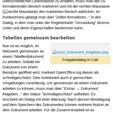
unterschiedlichen Linienstärken zu erhalten, muss man den zu
formatierenden Bereich markieren und mit der rechten Maustaste
(
) den markierten Bereich anklicken. Im
Zellen formatieren...
Kontextmenü gelangt man über "
" in den
Umrandung
Dialog, in dem man unter der Registerkarte "
" diverse
Linien und deren Eigenschaften bestimmen kann.
Tabellen gemeinsam bearbeiten
Nun ist es möglich, im
Netzwerk gemeinsam an
einem Tabellendokument
Freigabedialog in Calc
zu arbeiten. Sobald ein
Dokument von einem
Benutzer geöffnet wird, markiert OpenOffice.org dieses als
schreibgeschützt. Dies funktioniert auch in gemischten
Umgebungen zuverlässig. Um gemeinsam an einem Dokument
Extras
Dokument
arbeiten zu können, muss man über "
→
freigeben...
" den Status "Schreibgeschützt" aufheben. Es
erscheint ein Dialog mit einer Warnung. Nach dessen Bestätigung
und dem Speichern des Dokumentes können mehrere Nutzer an
dem Dokument arbeiten. Für die Zusammenarbeit ist es