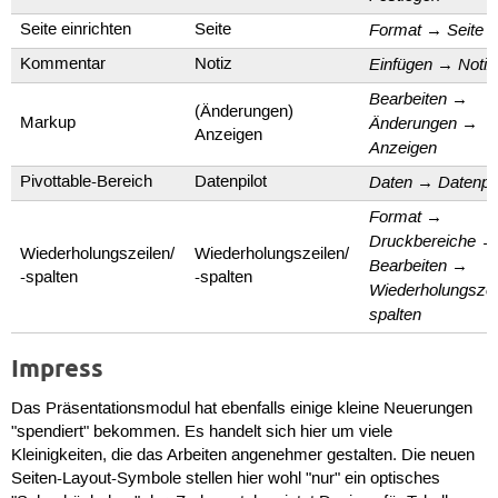
Format
Seite
Seite einrichten
Seite
→
Einfügen
Notiz
Kommentar
Notiz
→
Bearbeiten
→
(Änderungen)
Änderungen
Markup
→
Anzeigen
Anzeigen
Daten
Datenpil
Pivottable-Bereich
Datenpilot
→
Format
→
Druckbereiche
→
Wiederholungszeilen/
Wiederholungszeilen/
Bearbeiten
→
-spalten
-spalten
Wiederholungszei
spalten
Impress
Das Präsentationsmodul hat ebenfalls einige kleine Neuerungen
"spendiert" bekommen. Es handelt sich hier um viele
Kleinigkeiten, die das Arbeiten angenehmer gestalten. Die neuen
Seiten-Layout-Symbole stellen hier wohl "nur" ein optisches