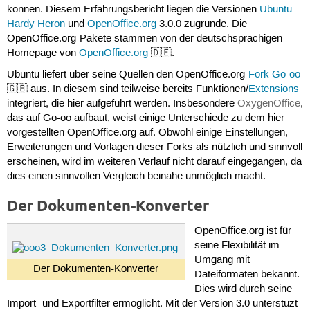
können. Diesem Erfahrungsbericht liegen die Versionen
Ubuntu
Hardy Heron
und
OpenOffice.org
3.0.0 zugrunde. Die
OpenOffice.org-Pakete stammen von der deutschsprachigen
Homepage von
OpenOffice.org
🇩🇪.
Ubuntu liefert über seine Quellen den OpenOffice.org-
Fork
Go-oo
🇬🇧 aus. In diesem sind teilweise bereits Funktionen/
Extensions
integriert, die hier aufgeführt werden. Insbesondere
OxygenOffice
,
das auf Go-oo aufbaut, weist einige Unterschiede zu dem hier
vorgestellten OpenOffice.org auf. Obwohl einige Einstellungen,
Erweiterungen und Vorlagen dieser Forks als nützlich und sinnvoll
erscheinen, wird im weiteren Verlauf nicht darauf eingegangen, da
dies einen sinnvollen Vergleich beinahe unmöglich macht.
Der Dokumenten-Konverter
OpenOffice.org ist für
seine Flexibilität im
Umgang mit
Der Dokumenten-Konverter
Dateiformaten bekannt.
Dies wird durch seine
Import- und Exportfilter ermöglicht. Mit der Version 3.0 unterstüzt