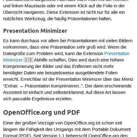
und linken Maustaste oder mit einem Klick auf die Folie in der
Übersicht navigieren. Diese Extension ist nicht nur für alle ein
nützliches Werkzeug, die häufig Präsentationen halten.
Presentation Minimizer
Es kann durchaus vor allem bei Präsentationen mit vielen Bildern
vorkommen, dass eine Präsentation sehr groß wird. Wenn die
Dateigröße zum Problem wird, kann die Extension
Presentation
Minimizer
🇬🇧 Abhilfe schaffen. Dies wird durch eine höhere
Komprimierung der Bilder und das Entfernen nicht mehr
benötigter Daten wie beispielsweise ausgeblendete Folien
erreicht. Erreichbar ist der Presentation Minimizer über das Menü
Extras
Präsentation komprimieren..
"
→
". Der dann erscheinende
Assistent ist einfach und selbsterklärend. Auf diese Art lassen
sich passable Ergebnisse erzielen.
OpenOffice.org und PDF
Einer der großen Vorzüge von OpenOffice.org ist schon seit
langem die Fähigkeit des Umgangs mit dem Portable Dokument
Format (PDF). Seit Version 1.1 beherrscht OpenOffice.org den