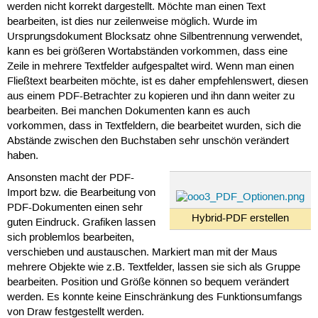
werden nicht korrekt dargestellt. Möchte man einen Text
bearbeiten, ist dies nur zeilenweise möglich. Wurde im
Ursprungsdokument Blocksatz ohne Silbentrennung verwendet,
kann es bei größeren Wortabständen vorkommen, dass eine
Zeile in mehrere Textfelder aufgespaltet wird. Wenn man einen
Fließtext bearbeiten möchte, ist es daher empfehlenswert, diesen
aus einem PDF-Betrachter zu kopieren und ihn dann weiter zu
bearbeiten. Bei manchen Dokumenten kann es auch
vorkommen, dass in Textfeldern, die bearbeitet wurden, sich die
Abstände zwischen den Buchstaben sehr unschön verändert
haben.
Ansonsten macht der PDF-
Import bzw. die Bearbeitung von
PDF-Dokumenten einen sehr
Hybrid-PDF erstellen
guten Eindruck. Grafiken lassen
sich problemlos bearbeiten,
verschieben und austauschen. Markiert man mit der Maus
mehrere Objekte wie z.B. Textfelder, lassen sie sich als Gruppe
bearbeiten. Position und Größe können so bequem verändert
werden. Es konnte keine Einschränkung des Funktionsumfangs
von Draw festgestellt werden.