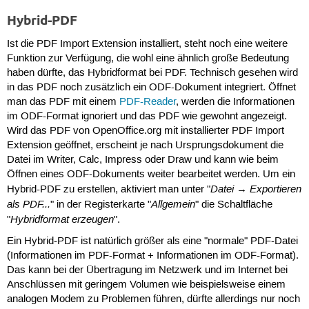
Hybrid-PDF
Ist die PDF Import Extension installiert, steht noch eine weitere
Funktion zur Verfügung, die wohl eine ähnlich große Bedeutung
haben dürfte, das Hybridformat bei PDF. Technisch gesehen wird
in das PDF noch zusätzlich ein ODF-Dokument integriert. Öffnet
man das PDF mit einem
PDF-Reader
, werden die Informationen
im ODF-Format ignoriert und das PDF wie gewohnt angezeigt.
Wird das PDF von OpenOffice.org mit installierter PDF Import
Extension geöffnet, erscheint je nach Ursprungsdokument die
Datei im Writer, Calc, Impress oder Draw und kann wie beim
Öffnen eines ODF-Dokuments weiter bearbeitet werden. Um ein
Datei
Exportieren
Hybrid-PDF zu erstellen, aktiviert man unter "
→
als PDF...
Allgemein
" in der Registerkarte "
" die Schaltfläche
Hybridformat erzeugen
"
".
Ein Hybrid-PDF ist natürlich größer als eine "normale" PDF-Datei
(Informationen im PDF-Format + Informationen im ODF-Format).
Das kann bei der Übertragung im Netzwerk und im Internet bei
Anschlüssen mit geringem Volumen wie beispielsweise einem
analogen Modem zu Problemen führen, dürfte allerdings nur noch