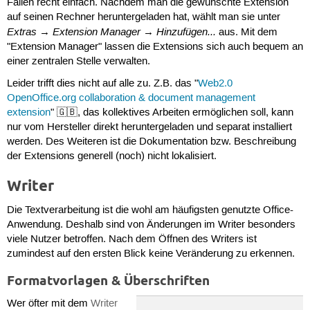
Fällen recht einfach. Nachdem man die gewünschte Extension
auf seinen Rechner heruntergeladen hat, wählt man sie unter
Extras
Extension Manager
Hinzufügen...
→
→
aus. Mit dem
"Extension Manager" lassen die Extensions sich auch bequem an
einer zentralen Stelle verwalten.
Leider trifft dies nicht auf alle zu. Z.B. das "
Web2.0
OpenOffice.org collaboration & document management
extension
" 🇬🇧, das kollektives Arbeiten ermöglichen soll, kann
nur vom Hersteller direkt heruntergeladen und separat installiert
werden. Des Weiteren ist die Dokumentation bzw. Beschreibung
der Extensions generell (noch) nicht lokalisiert.
Writer
Die Textverarbeitung ist die wohl am häufigsten genutzte Office-
Anwendung. Deshalb sind von Änderungen im Writer besonders
viele Nutzer betroffen. Nach dem Öffnen des Writers ist
zumindest auf den ersten Blick keine Veränderung zu erkennen.
Formatvorlagen & Überschriften
Wer öfter mit dem
Writer