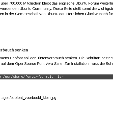
 über 700.000 Mitgliedern bleibt das englische Ubuntu Forum weiterhi
werdenden Ubuntu Community. Diese Seite stellt somit die wichtigste
ngen in der Gemeinschaft von Ubuntu dar. Herzlichen Glückwunsch für
verbauch senken
amens Ecofont soll den Tintenverbrauch senken. Die Schriftart besteh
Vera Sans
rt auf dem OpenSource Font
. Zur Installation muss die Sch
e /usr/share/fonts/<Verzeichnis> 