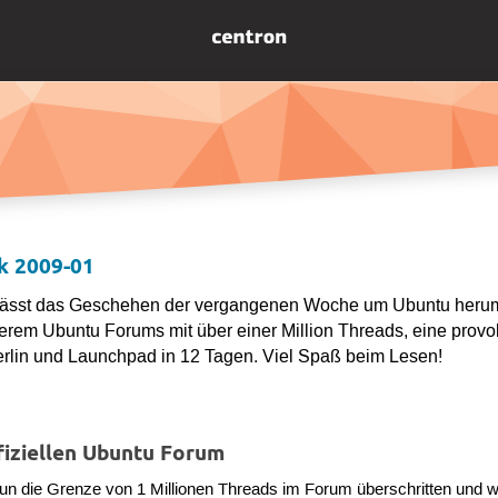
k 2009-01
lässt das Geschehen der vergangenen Woche um Ubuntu heru
erem Ubuntu Forums mit über einer Million Threads, eine provo
erlin und Launchpad in 12 Tagen. Viel Spaß beim Lesen!
fiziellen Ubuntu Forum
un die Grenze von 1 Millionen Threads im Forum überschritten und w