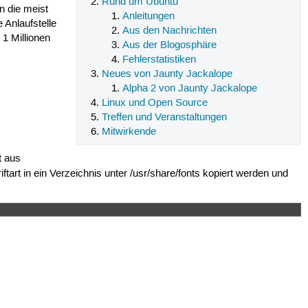
Rund um Ubuntu
n die meist
Anleitungen
 Anlaufstelle
Aus den Nachrichten
 1 Millionen
Aus der Blogosphäre
Fehlerstatistiken
Neues von Jaunty Jackalope
Alpha 2 von Jaunty Jackalope
Linux und Open Source
Treffen und Veranstaltungen
Mitwirkende
t aus
riftart in ein Verzeichnis unter /usr/share/fonts kopiert werden und