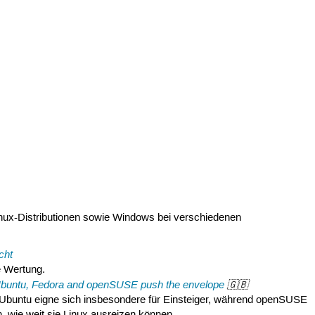
nux-Distributionen sowie Windows bei verschiedenen
cht
e Wertung.
Ubuntu, Fedora and openSUSE push the envelope
🇬🇧
n. Ubuntu eigne sich insbesondere für Einsteiger, während openSUSE