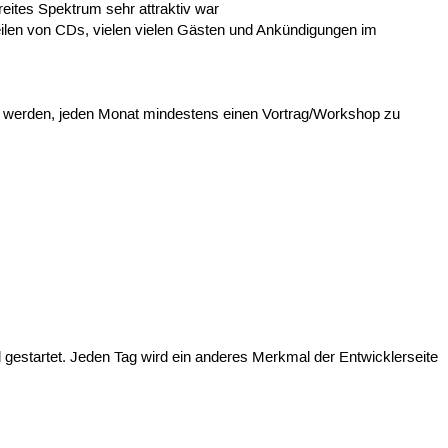
reites Spektrum sehr attraktiv war
teilen von CDs, vielen vielen Gästen und Ankündigungen im
t werden, jeden Monat mindestens einen Vortrag/Workshop zu
estartet. Jeden Tag wird ein anderes Merkmal der Entwicklerseite