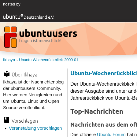
hosted by
Ikhaya
Ubuntu-Wochenrückblick 2009-01
Ubuntu-Wochenrückblic
Über Ikhaya
Ikhaya ist der Nachrichtenblog
Der Ubuntu-Wochenrückblick 
der ubuntuusers-Community.
dieser Ausgabe sind unter and
Hier werden Neuigkeiten rund
Jahresrückblick von Ubuntu-B
um Ubuntu, Linux und Open
Source veröffentlicht.
Top-Nachrichten
Vorschlagen
Nachrichten aus dem of
Veranstaltung vorschlagen
Das offizielle
Ubuntu Forum
hat n