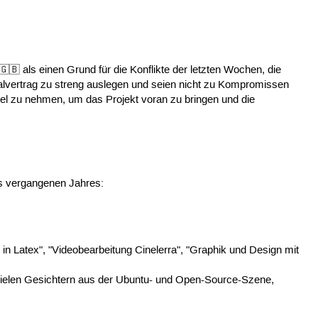
🇬🇧 als einen Grund für die Konflikte der letzten Wochen, die
alvertrag zu streng auslegen und seien nicht zu Kompromissen
iel zu nehmen, um das Projekt voran zu bringen und die
es vergangenen Jahres:
 Latex", "Videobearbeitung Cinelerra", "Graphik und Design mit
vielen Gesichtern aus der Ubuntu- und Open-Source-Szene,