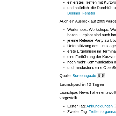
ein erstes Treffen mit Kurzv
und natürlich: die Durchführ
Berliner_Fenster
Auch ein Ausblick auf 2009 wurd
Workshops, Workshops, Works
halten. Geplant sind auch län
je eine Release-Party zu Ub
Unterstützung des Linuxtage
erste Ergebnisse im Terminal
eine Fortführung der Kurzvo
noch mehr Kommunikation na
und mindestens eine OpenSo
Quelle:
Screenage.de
🇬🇧
Launchpad in 12 Tagen
Launchpad News hat einen zwölft
vorgestellt.
Erster Tag:
Ankündigungen

Zweiter Tag:
Treffen organisi