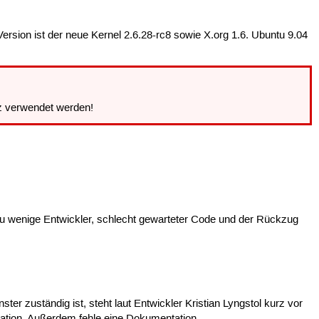
rsion ist der neue Kernel 2.6.28-rc8 sowie X.org 1.6. Ubuntu 9.04
tz verwendet werden!
Zu wenige Entwickler, schlecht gewarteter Code und der Rückzug
er zuständig ist, steht laut Entwickler Kristian Lyngstol kurz vor