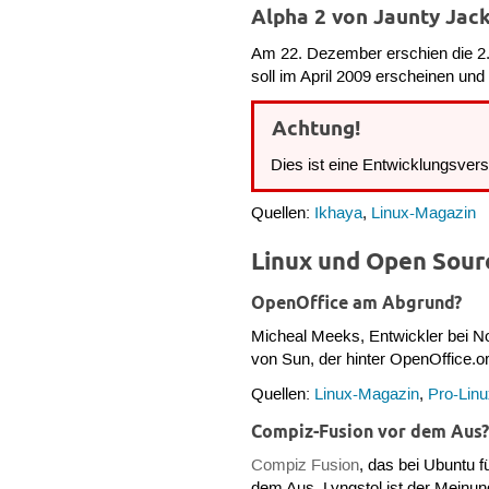
Alpha 2 von Jaunty Jac
Am 22. Dezember erschien die 2. 
soll im April 2009 erscheinen un
Achtung!
Dies ist eine Entwicklungsvers
Quellen:
Ikhaya
,
Linux-Magazin
Linux und Open Sour
OpenOffice am Abgrund?
Micheal Meeks, Entwickler bei N
von Sun, der hinter OpenOffice.o
Quellen:
Linux-Magazin
,
Pro-Lin
Compiz-Fusion vor dem Aus
Compiz Fusion
, das bei Ubuntu f