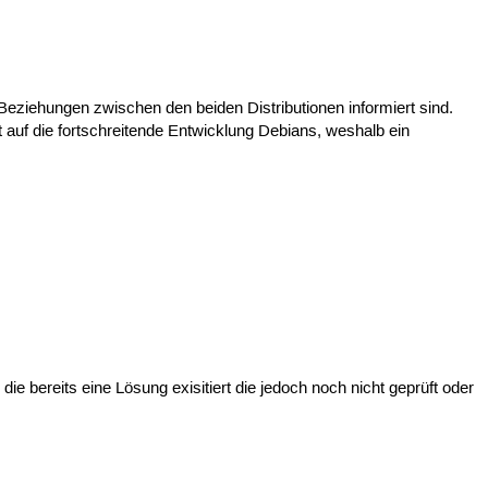
e Beziehungen zwischen den beiden Distributionen informiert sind.
t auf die fortschreitende Entwicklung Debians, weshalb ein
 die bereits eine Lösung exisitiert die jedoch noch nicht geprüft oder