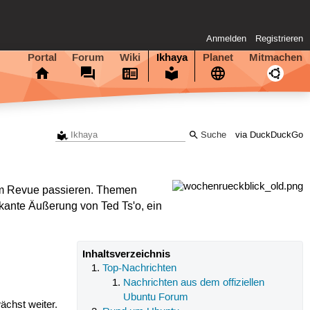
Anmelden
Registrieren
Portal
Forum
Wiki
Ikhaya
Planet
Mitmachen
via DuckDuckGo
m Revue passieren. Themen
kante Äußerung von Ted Ts'o, ein
Inhaltsverzeichnis
Top-Nachrichten
Nachrichten aus dem offiziellen
Ubuntu Forum
ächst weiter.