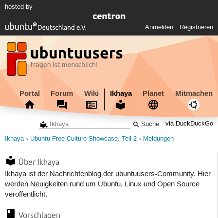
hosted by
Anmelden
Registrieren
Portal
Forum
Wiki
Ikhaya
Planet
Mitmachen
via DuckDuckGo
Ikhaya
Ubuntu Free Culture Showcase, Teil 2
Meldungen
Über Ikhaya
Ikhaya ist der Nachrichtenblog der ubuntuusers-Community. Hier
werden Neuigkeiten rund um Ubuntu, Linux und Open Source
veröffentlicht.
Vorschlagen