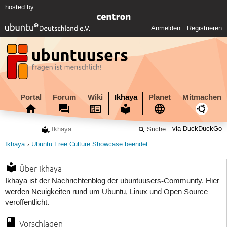
hosted by
Anmelden
Registrieren
Portal
Forum
Wiki
Ikhaya
Planet
Mitmachen
via DuckDuckGo
Ikhaya
Ubuntu Free Culture Showcase beendet
Über Ikhaya
Ikhaya ist der Nachrichtenblog der ubuntuusers-Community. Hier
werden Neuigkeiten rund um Ubuntu, Linux und Open Source
veröffentlicht.
Vorschlagen