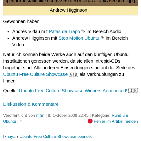
Andrew Higginson
Gewonnen haben:
Andrés Vidau mit
Patas de Trapo
⮷ im Bereich Audio
Andrew Higginson mit
Stop Motion Ubuntu
⮷ im Bereich
Video
Natürlich können beide Werke auch auf den künftigen Ubuntu-
Installationen genossen werden, da sie allen Intrepid-CDs
beigefügt sind. Alle anderen Einsendungen sind auf der Seite des
Ubuntu Free Culture Showcase
🇬🇧 als Verknüpfungen zu
finden.
Quelle:
Ubuntu Free Culture Showcase Winners Announced!
🇬🇧
Diskussion & Kommentare
Veröffentlicht von
mfm
| 8. Oktober 2008 22:45 | Kategorie:
Rund um
Ubuntu
|
#
Fehler im Artikel melden
Ikhaya
Ubuntu Free Culture Showcase beendet