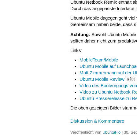
Ubuntu Netbook Remix enthält al
Durch das angepasste Interface 
Ubuntu Mobile dagegen geht viel 
Gemeinsam haben beide, dass sie
Achtung:
Sowohl Ubuntu Mobile 
sollten daher nicht zum produkti
Links:
MobileTeam/Mobile
Ubuntu Mobile auf Launchpa
Matt Zimmermann auf der U
Ubuntu Mobile Review
🇬🇧
Video des Bootvorgangs von
Video zu Ubuntu Netbook R
Ubuntu-Presserelease zu R
Die oben gezeigten Bilder stam
Diskussion & Kommentare
Veröffentlicht von
UbuntuFlo
| 30. Se