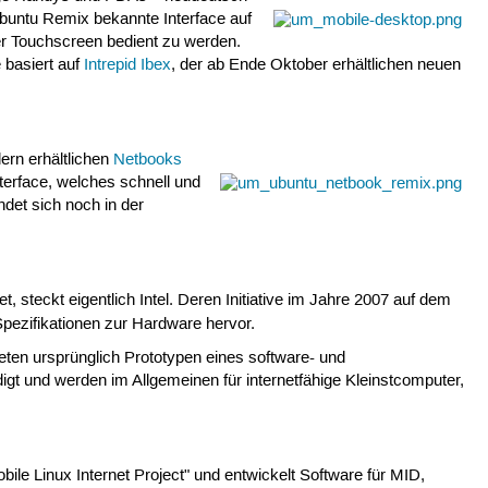
buntu Remix bekannte Interface auf
per Touchscreen bedient zu werden.
 basiert auf
Intrepid Ibex
, der ab Ende Oktober erhältlichen neuen
lern erhältlichen
Netbooks
nterface, welches schnell und
ndet sich noch in der
t, steckt eigentlich Intel. Deren Initiative im Jahre 2007 auf dem
pezifikationen zur Hardware hervor.
eten ursprünglich Prototypen eines software- und
igt und werden im Allgemeinen für internetfähige Kleinstcomputer,
bile Linux Internet Project" und entwickelt Software für MID,