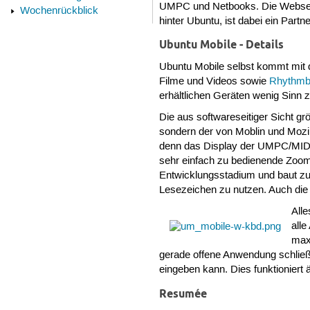
UMPC und Netbooks. Die Webseite
Wochenrückblick
hinter Ubuntu, ist dabei ein Partne
Ubuntu Mobile - Details
Ubuntu Mobile selbst kommt mit 
Filme und Videos sowie
Rhythm
erhältlichen Geräten wenig Sinn 
Die aus softwareseitiger Sicht g
sondern der von Moblin und Mozi
denn das Display der UMPC/MID is
sehr einfach zu bedienende Zoom
Entwicklungsstadium und baut zur
Lesezeichen zu nutzen. Auch die 
Alle
all
maxi
gerade offene Anwendung schließt
eingeben kann. Dies funktioniert 
Resumée