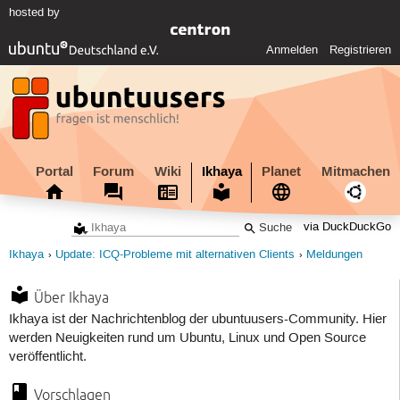
hosted by
Anmelden
Registrieren
Portal
Forum
Wiki
Ikhaya
Planet
Mitmachen
via DuckDuckGo
Ikhaya
Update: ICQ-Probleme mit alternativen Clients
Meldungen
Über Ikhaya
Ikhaya ist der Nachrichtenblog der ubuntuusers-Community. Hier
werden Neuigkeiten rund um Ubuntu, Linux und Open Source
veröffentlicht.
Vorschlagen