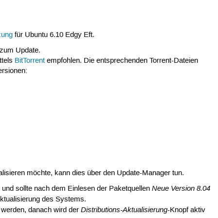
zung
für Ubuntu 6.10 Edgy Eft.
 zum Update.
ttels
BitTorrent
empfohlen. Die entsprechenden Torrent-Dateien
ersionen:
tualisieren möchte, kann dies über den Update-Manager tun.
Neue Version 8.04
 und sollte nach dem Einlesen der Paketquellen
Aktualisierung des Systems.
Distributions-Aktualisierung
rt werden, danach wird der
-Knopf aktiv