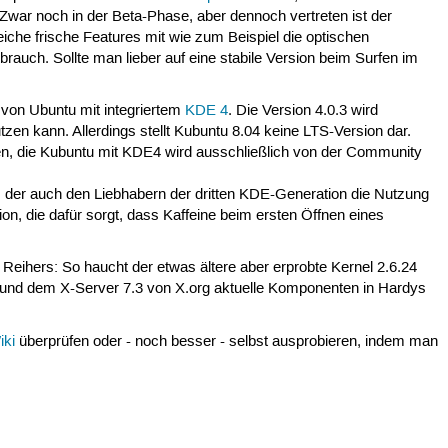
Zwar noch in der Beta-Phase, aber dennoch vertreten ist der
reiche frische Features mit wie zum Beispiel die optischen
uch. Sollte man lieber auf eine stabile Version beim Surfen im
 von Ubuntu mit integriertem
KDE 4
. Die Version 4.0.3 wird
n kann. Allerdings stellt Kubuntu 8.04 keine LTS-Version dar.
n, die Kubuntu mit KDE4 wird ausschließlich von der Community
z, der auch den Liebhabern der dritten KDE-Generation die Nutzung
ion, die dafür sorgt, dass Kaffeine beim ersten Öffnen eines
Reihers: So haucht der etwas ältere aber erprobte Kernel 2.6.24
7 und dem X-Server 7.3 von X.org aktuelle Komponenten in Hardys
iki
überprüfen oder - noch besser - selbst ausprobieren, indem man