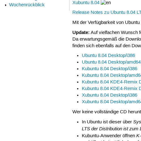
Xubuntu 8.04
Wochenrückblick
Release Notes zu Ubuntu 8.04 LT
Mit der Verfügbarkeit von Ubuntu
Update:
Auf vielfachen Wunsch 
Da erwartungsgemäß die Download
finden sich ebenfalls auf den Do
Ubuntu 8.04 Desktop/i386
Ubuntu 8.04 Desktop/amd64
Kubuntu 8.04 Desktop/i386
Kubuntu 8.04 Desktop/amd6
Kubuntu 8.04 KDE4-Remix D
Kubuntu 8.04 KDE4-Remix 
Xubuntu 8.04 Desktop/i386
Xubuntu 8.04 Desktop/amd6
Wer keine vollständige CD herunte
Sy
In Ubuntu ist dieser über
LTS der Distribution ist zum
K
Kubuntu-Anwender öffnen