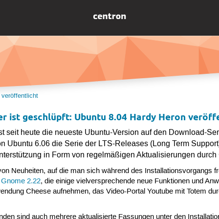
veröffentlicht
r ist geschlüpft: Ubuntu 8.04 Hardy Heron veröffe
st seit heute die neueste Ubuntu-Version auf den Download-Ser
 Ubuntu 6.06 die Serie der LTS-Releases (Long Term Support)
nterstützung in Form von regelmäßigen Aktualisierungen durc
on Neuheiten, auf die man sich während des Installationsvorgangs fre
g
Gnome 2.22
, die einige vielversprechende neue Funktionen und Anw
dung Cheese aufnehmen, das Video-Portal Youtube mit Totem durchs
nden sind auch mehrere aktualisierte Fassungen unter den Installat