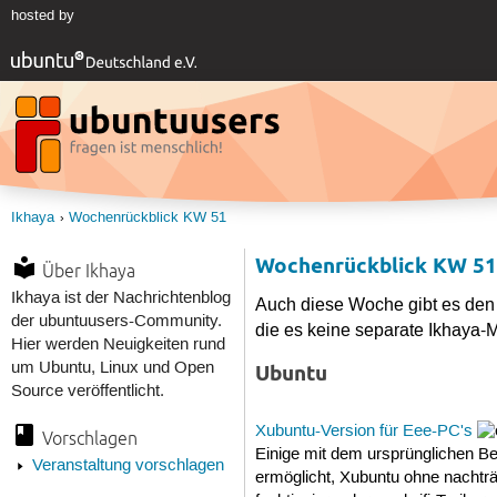
hosted by
Ikhaya
Wochenrückblick KW 51
Wochenrückblick KW 5
Über Ikhaya
Ikhaya ist der Nachrichtenblog
Auch diese Woche gibt es den
der ubuntuusers-Community.
die es keine separate Ikhaya-
Hier werden Neuigkeiten rund
um Ubuntu, Linux und Open
Ubuntu
Source veröffentlicht.
Xubuntu-Version für Eee-PC's
Vorschlagen
Einige mit dem ursprünglichen B
Veranstaltung vorschlagen
ermöglicht, Xubuntu ohne nachträ