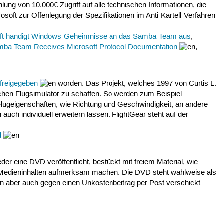
ung von 10.000€ Zugriff auf alle technischen Informationen, die
oft zur Offenlegung der Spezifikationen im Anti-Kartell-Verfahren
ft händigt Windows-Geheimnisse an das Samba-Team aus
,
ba Team Receives Microsoft Protocol Documentation
,
0
freigegeben
worden. Das Projekt, welches 1997 von Curtis L.
ischen Flugsimulator zu schaffen. So werden zum Beispiel
lugeigenschaften, wie Richtung und Geschwindigkeit, an andere
ch individuell erweitern lassen. FlightGear steht auf der
d
er eine DVD veröffentlicht, bestückt mit freiem Material, wie
en Medieninhalten aufmerksam machen. Die DVD steht wahlweise als
 aber auch gegen einen Unkostenbeitrag per Post verschickt