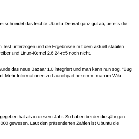
schneidet das leichte Ubuntu-Derivat ganz gut ab, bereits die
n Test unterzogen und die Ergebnisse mit dem aktuell stabilen
eiber und Linux-Kernel 2.6.24-rc5 noch nicht.
wurde das neue Bazaar 1.0 integriert und man kann nun sog. "Bug
sind. Mehr Informationen zu Launchpad bekommt man im Wiki:
geben hat als in diesem Jahr. So haben bei der diesjährigen
0.000 gewesen. Laut den präsentierten Zahlen ist Ubuntu die