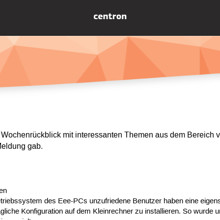
1
 Wochenrückblick mit interessanten Themen aus dem Bereich v
Meldung gab.
etriebssystem des Eee-PCs unzufriedene Benutzer haben eine eigens 
gliche Konfiguration auf dem Kleinrechner zu installieren. So wurde