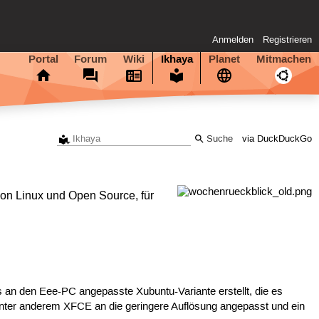
Anmelden
Registrieren
Portal
Forum
Wiki
Ikhaya
Planet
Mitmachen
via DuckDuckGo
on Linux und Open Source, für
an den Eee-PC angepasste Xubuntu-Variante erstellt, die es
 unter anderem XFCE an die geringere Auflösung angepasst und ein