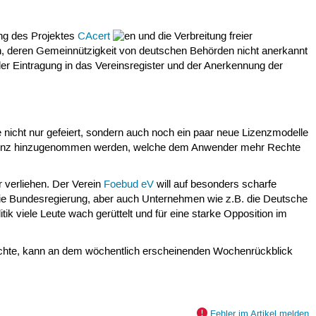
ung des Projektes
CAcert
und die Verbreitung freier
tion, deren Gemeinnützigkeit von deutschen Behörden nicht anerkannt
 der Eintragung in das Vereinsregister und der Anerkennung der
nicht nur gefeiert, sondern auch noch ein paar neue Lizenzmodelle
Lizenz hinzugenommen werden, welche dem Anwender mehr Rechte
r verliehen. Der Verein
Foebud eV
will auf besonders scharfe
ie Bundesregierung, aber auch Unternehmen wie z.B. die Deutsche
ik viele Leute wach gerüttelt und für eine starke Opposition im
öchte, kann an dem wöchentlich erscheinenden Wochenrückblick
Fehler im Artikel melden