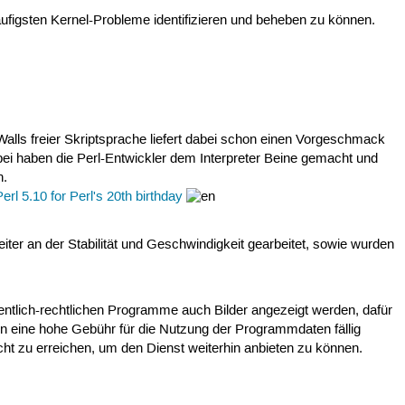
figsten Kernel-Probleme identifizieren und beheben zu können.
Walls freier Skriptsprache liefert dabei schon einen Vorgeschmack
ei haben die Perl-Entwickler dem Interpreter Beine gemacht und
n.
Perl 5.10 for Perl's 20th birthday
eiter an der Stabilität und Geschwindigkeit gearbeitet, sowie wurden
fentlich-rechtlichen Programme auch Bilder angezeigt werden, dafür
ten eine hohe Gebühr für die Nutzung der Programmdaten fällig
t zu erreichen, um den Dienst weiterhin anbieten zu können.