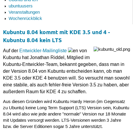
Ubuntu und ich
ubuntuusers
Veranstaltungen
Wochenrückblick
Kubuntu 8.04 kommt mit KDE 3.5 und 4 -
Kubuntu 8.04 kein LTS
Auf der
Entwickler-Mailingliste
von
Kubuntu hat Jonathan Riddel, Mitglied im
Kubuntu-Entwickler-Team, bekannt gegeben, dass man in
der Version 8.04 von Kubuntu entscheiden kann, ob man
KDE 3.5 oder KDE 4 benutzen will. So versucht man sowohl
eine stabile, als auch fehler-freie Version 3.5 zu haben, aber
außerdem Raum für KDE 4 zu schaffen.
Aus diesen Gründen wird Kubuntu Hardy Heron (im Gegensatz
zu Ubuntu) keine Long Term Support (LTS) Version sein, Kubuntu
8.04 wird also wie jede andere "normale" Version nur 18 Monate
mit Updates versorgt werden. LTS-Versionen werden 3 Jahre
bzw. die Server Editionen sogar 5 Jahre unterstützt.