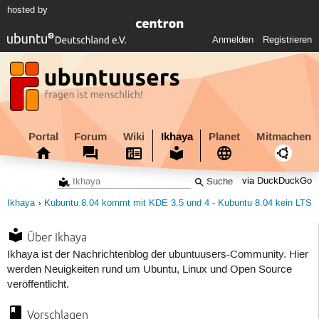
hosted by
Anmelden
Registrieren
Portal
Forum
Wiki
Ikhaya
Planet
Mitmachen
via DuckDuckGo
Ikhaya
Kubuntu 8.04 kommt mit KDE 3.5 und 4 - Kubuntu 8.04 kein LTS
Über Ikhaya
Ikhaya ist der Nachrichtenblog der ubuntuusers-Community. Hier
werden Neuigkeiten rund um Ubuntu, Linux und Open Source
veröffentlicht.
Vorschlagen