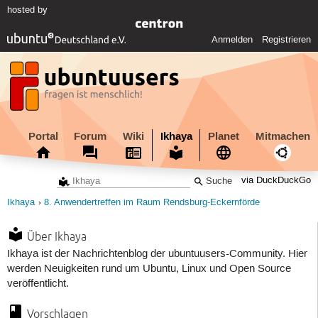
hosted by
Anmelden
Registrieren
Portal
Forum
Wiki
Ikhaya
Planet
Mitmachen
via DuckDuckGo
Ikhaya
8. Anwendertreffen im Raum Rendsburg-Eckernförde
Über Ikhaya
Ikhaya ist der Nachrichtenblog der ubuntuusers-Community. Hier
werden Neuigkeiten rund um Ubuntu, Linux und Open Source
veröffentlicht.
Vorschlagen