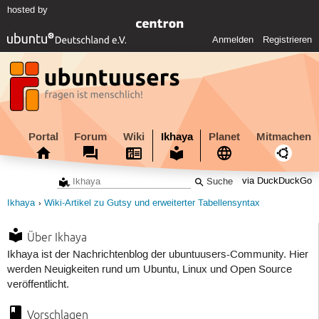
hosted by
Anmelden
Registrieren
Portal
Forum
Wiki
Ikhaya
Planet
Mitmachen
via DuckDuckGo
Ikhaya
Wiki-Artikel zu Gutsy und erweiterter Tabellensyntax
Über Ikhaya
Ikhaya ist der Nachrichtenblog der ubuntuusers-Community. Hier
werden Neuigkeiten rund um Ubuntu, Linux und Open Source
veröffentlicht.
Vorschlagen