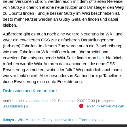
neuen Versionen üblich, werden auch mit dem offiziellen Release
von Gutsy sicherlich etliche neue Nutzer und Umsteiger den Weg
zu Ubuntu finden - und je besser Gutsy im Wiki beschrieben ist,
desto mehr Nutzer werden an Gutsy Gefallen finden und dabei
bleiben.
Außerdem gibt es auch noch eine weitere Neuerung im Wiki, und
zwar ein erweitertes CSS zur einfacheren Darstellungen von
(farbigen) Tabellen. In diesem Zug wurde auch die Beschreibung,
wie man Tabellen im Wiki einfügen kann, überarbeitet und
erweitert. Die entsprechende Wiki-Seite findet man
hier
. Natürlich
möchten wir alle Wiki-Autoren dazu animieren, die neue CSS-
Erweiterung zu nutzen, wobei der "alte" Weg natürlich auch nach
wie vor funktioniert. Aber besonders in Sachen farbige Tabellen ist
diese Erweiterung eine echte Erleichterung.
Diskussion und Kommentare
Veröffentlicht von
noisefloor
| 29. September 2007 17:33 | Kategorie:
ubuntuusers
|
#
Fehler im Artikel melden
Ikhaya
Wiki-Artikel zu Gutsy und erweiterter Tabellensyntax