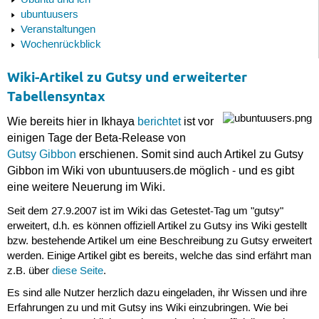
Ubuntu und ich
ubuntuusers
Veranstaltungen
Wochenrückblick
Wiki-Artikel zu Gutsy und erweiterter
Tabellensyntax
Wie bereits hier in Ikhaya
berichtet
ist vor
einigen Tage der Beta-Release von
Gutsy Gibbon
erschienen. Somit sind auch Artikel zu Gutsy
Gibbon im Wiki von ubuntuusers.de möglich - und es gibt
eine weitere Neuerung im Wiki.
Seit dem 27.9.2007 ist im Wiki das Getestet-Tag um "gutsy"
erweitert, d.h. es können offiziell Artikel zu Gutsy ins Wiki gestellt
bzw. bestehende Artikel um eine Beschreibung zu Gutsy erweitert
werden. Einige Artikel gibt es bereits, welche das sind erfährt man
z.B. über
diese Seite
.
Es sind alle Nutzer herzlich dazu eingeladen, ihr Wissen und ihre
Erfahrungen zu und mit Gutsy ins Wiki einzubringen. Wie bei