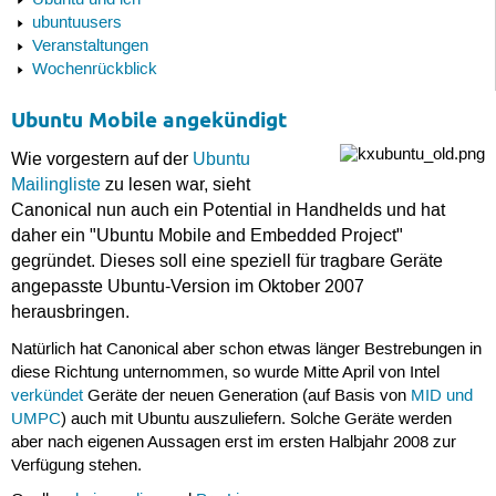
Ubuntu und ich
ubuntuusers
Veranstaltungen
Wochenrückblick
Ubuntu Mobile angekündigt
Wie vorgestern auf der
Ubuntu
Mailingliste
zu lesen war, sieht
Canonical nun auch ein Potential in Handhelds und hat
daher ein "Ubuntu Mobile and Embedded Project"
gegründet. Dieses soll eine speziell für tragbare Geräte
angepasste Ubuntu-Version im Oktober 2007
herausbringen.
Natürlich hat Canonical aber schon etwas länger Bestrebungen in
diese Richtung unternommen, so wurde Mitte April von Intel
verkündet
Geräte der neuen Generation (auf Basis von
MID und
UMPC
) auch mit Ubuntu auszuliefern. Solche Geräte werden
aber nach eigenen Aussagen erst im ersten Halbjahr 2008 zur
Verfügung stehen.