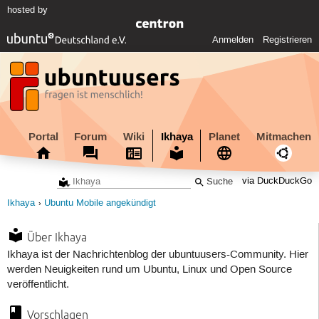
hosted by
Anmelden
Registrieren
Portal
Forum
Wiki
Ikhaya
Planet
Mitmachen
via DuckDuckGo
Ikhaya
Ubuntu Mobile angekündigt
Über Ikhaya
Ikhaya ist der Nachrichtenblog der ubuntuusers-Community. Hier
werden Neuigkeiten rund um Ubuntu, Linux und Open Source
veröffentlicht.
Vorschlagen