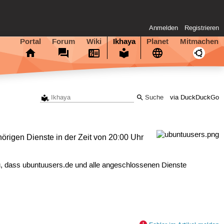
Anmelden
Registrieren
Portal
Forum
Wiki
Ikhaya
Planet
Mitmachen
via DuckDuckGo
örigen Dienste in der Zeit von 20:00 Uhr
dazu, dass ubuntuusers.de und alle angeschlossenen Dienste