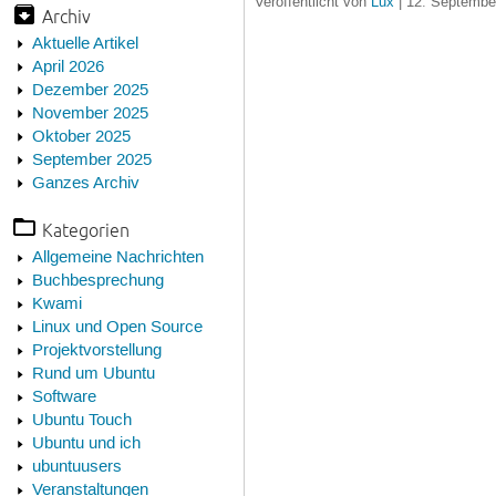
Veröffentlicht von
Lux
| 12. September
Archiv
Aktuelle Artikel
April 2026
Dezember 2025
November 2025
Oktober 2025
September 2025
Ganzes Archiv
Kategorien
Allgemeine Nachrichten
Buchbesprechung
Kwami
Linux und Open Source
Projektvorstellung
Rund um Ubuntu
Software
Ubuntu Touch
Ubuntu und ich
ubuntuusers
Veranstaltungen