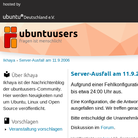
hosted by
Ikhaya
Server-Ausfall am 11.9.2006
Server-Ausfall am 11.9.
Über Ikhaya
Ikhaya ist der Nachrichtenblog
Aufgrund einer Fehlkonfigurat
der ubuntuusers-Community.
bis etwa 24:00 Uhr aus.
Hier werden Neuigkeiten rund
Eine Konfiguration, die die Antwo
um Ubuntu, Linux und Open
ausgefallen sind. Wir treffen ge
Source veröffentlicht.
Bitte entschuldigt die Unannehmli
Vorschlagen
Diskussion im
Forum
.
Veranstaltung vorschlagen