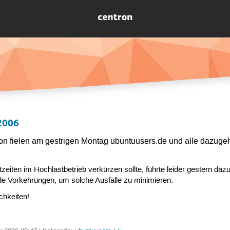
2006
ion fielen am gestrigen Montag ubuntuusers.de und alle dazugeh
rtzeiten im Hochlastbetrieb verkürzen sollte, führte leider gestern 
rade Vorkehrungen, um solche Ausfälle zu minimieren.
chkeiten!